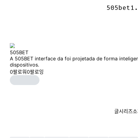
505bet1
505bet1
505BET
A 505BET interface da foi projetada de forma intelige
dispositivos.
0
팔로워
0
팔로잉
글
시리즈
소