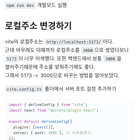
개발모드 실행
npm run dev
로컬주소 변경하기
vite의 로컬주소는
이다.
http://localhost:5173/
근데 아무래도 이때까지 로컬주소를
으로 썼었다보니
3000
이 너무 어색했다. 또한 백엔드에서 보통
을
5173
3000
열어주기때문에 주소를 맞춰주기에도 좋다.
그래서 5173 -> 3000으로 바꾸는 방법을 알아보았다.
폴더에서 서버 포트 설정 추가하기
vite.config.ts
import
{
 defineConfig 
}
from
"vite"
;
import
 react 
from
"@vitejs/plugin-react"
;
export
default
defineConfig
(
{
  plugins
:
[
react
(
)
]
,
  server
:
{
 port
:
3000
}
,
// 이부분추가
}
)
;