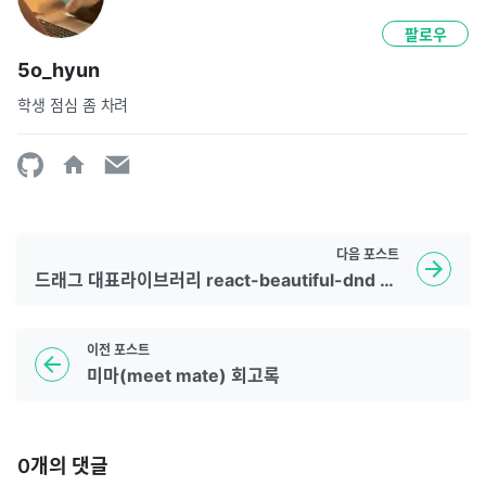
팔로우
5o_hyun
학생 점심 좀 차려
다음
포스트
드래그 대표라이브러리 react-beautiful-dnd 의 변화 : Unable to find draggable with id: 1
이전
포스트
미마(meet mate) 회고록
0
개의 댓글