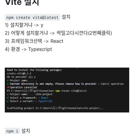
Vite 설치
설치
npm create vite@latest
1) 설치할거냐 -> y
2) 어떻게 설치할거냐 -> 싹밀고다시깐다(2번째클릭)
3) 프레임워크선택 -> React
4) 환경 -> Typescript
설치
npm i