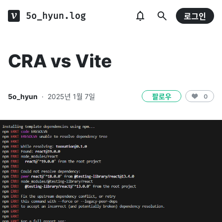
5o_hyun.log
로그인
CRA vs Vite
5o_hyun
·
2025년 1월 7일
팔로우
0