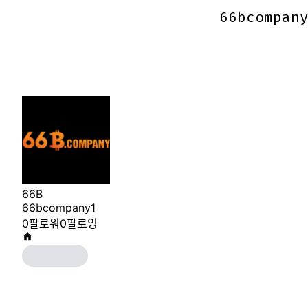
66bcompan
66bcompan
66B
66bcompany1
0
팔로워
0
팔로잉