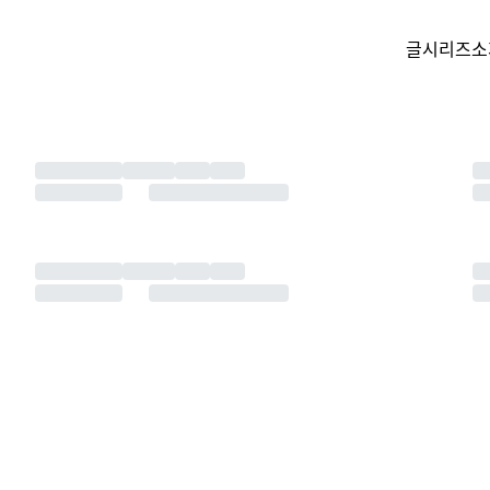
글
시리즈
소