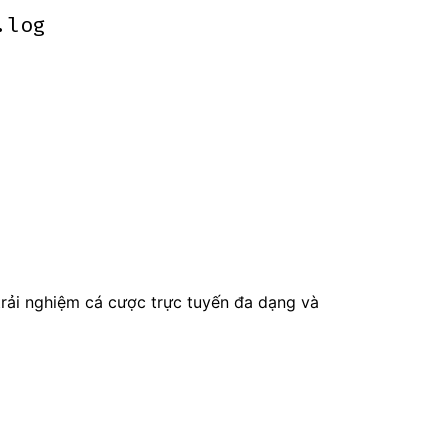
.log
.log
rải nghiệm cá cược trực tuyến đa dạng và