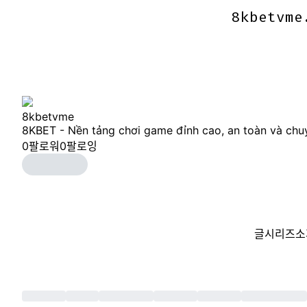
8kbetvme
8kbetvme
8kbetvme
8KBET - Nền tảng chơi game đỉnh cao, an toàn và chuy
0
팔로워
0
팔로잉
글
시리즈
소