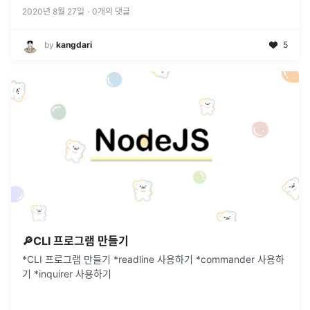
2020년 8월 27일
·
0
개의 댓글
by
kangdari
5
🔎CLI 프로그램 만들기
*CLI 프로그램 만들기 *readline 사용하기 *commander 사용하
기 *inquirer 사용하기