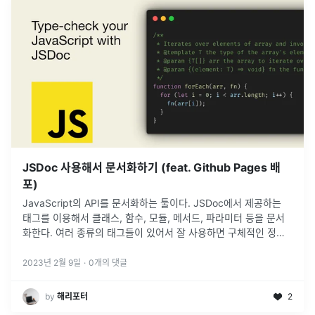
JSDoc 사용해서 문서화하기 (feat. Github Pages 배
포)
JavaScript의 API를 문서화하는 툴이다. JSDoc에서 제공하는
태그를 이용해서 클래스, 함수, 모듈, 메서드, 파라미터 등을 문서
화한다. 여러 종류의 태그들이 있어서 잘 사용하면 구체적인 정보
가 담긴 문서를 만들 수 있다.jsdoc.appJSDoc 3.6 한
...
2023년 2월 9일
·
0
개의 댓글
by
해리포터
2