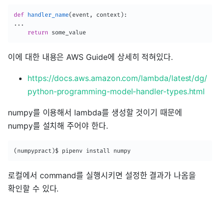
def
handler_name
(
event
,
 context
)
:
.
.
.
return
 some_value
이에 대한 내용은 AWS Guide에 상세히 적혀있다.
https://docs.aws.amazon.com/lambda/latest/dg/
python-programming-model-handler-types.html
numpy를 이용해서 lambda를 생성할 것이기 때문에
numpy를 설치해 주어야 한다.
(numpypract)$ pipenv install numpy
로컬에서 command를 실행시키면 설정한 결과가 나옴을
확인할 수 있다.