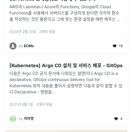
AWS의 Labmda나 Azure의 Functions, Google의 Cloud
Functions를 사용해서 서버리스를 구성하게 된다면 각각의 함수
를 작성하는 것은 물론이고 그에 맞는 환경 설정을 매번 해주는 것
또한 큰 일이다.이를 해결하기 위해 Serverless를
...
2020년 2월 13일
·
2
개의 댓글
by
ECMs
18
[Kubernetes] Argo CD 설치 및 서비스 배포 - GitOps
다음은 Argo CD 공식 문서에 나와있는 설명이다.Argo CD is a
declarative, GitOps continuous delivery tool for
Kubernetes.위의 내용을 풀어서 설명하면 다음과 같이 말할 수 있
다.Declarative - 명령을
...
2021년 6월 1일
·
2
개의 댓글
by
이아영
4