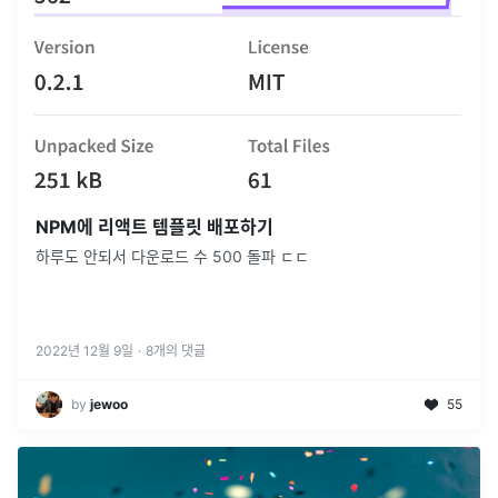
NPM에 리액트 템플릿 배포하기
하루도 안되서 다운로드 수 500 돌파 ㄷㄷ
2022년 12월 9일
·
8
개의 댓글
by
jewoo
55