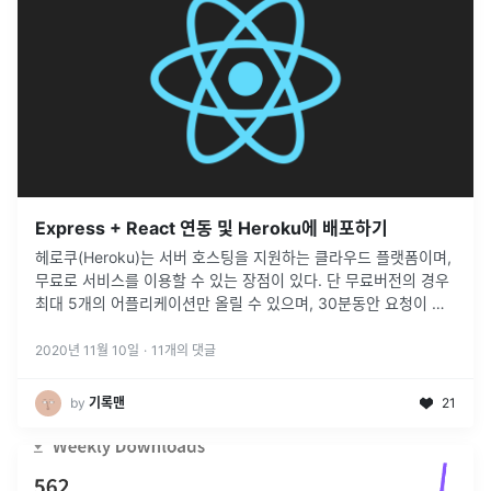
Express + React 연동 및 Heroku에 배포하기
헤로쿠(Heroku)는 서버 호스팅을 지원하는 클라우드 플랫폼이며,
무료로 서비스를 이용할 수 있는 장점이 있다. 단 무료버전의 경우
최대 5개의 어플리케이션만 올릴 수 있으며, 30분동안 요청이 없
는 경우 사이트는 잠이 든다. 잠이 든 상태에서 다시 요청이 들어오
면
...
2020년 11월 10일
·
11
개의 댓글
by
기록맨
21