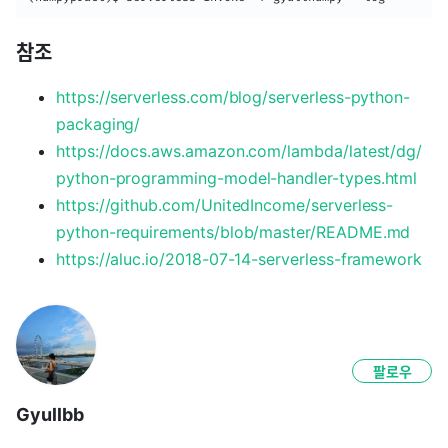
참조
https://serverless.com/blog/serverless-python-
packaging/
https://docs.aws.amazon.com/lambda/latest/dg/
python-programming-model-handler-types.html
https://github.com/UnitedIncome/serverless-
python-requirements/blob/master/README.md
https://aluc.io/2018-07-14-serverless-framework
팔로우
Gyullbb