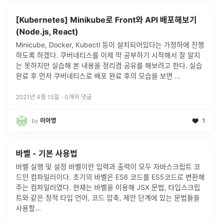
[Kubernetes] Minikube로 Front와 API 배포해보기
(Node.js, React)
Minicube, Docker, Kubectl 등이 설치되어있다는 가정하에 진행
하도록 하겠다. 쿠버네티스를 이제 막 공부하기 시작해서 잘 알지
는 못하지만 실습해 본 내용을 정리겸 공유를 해보려고 한다. 실습
완료 후 먼저 쿠버네티스로 배포 완료 후의 모습을 보면
...
2021년 4월 15일
·
0
개의 댓글
by
이아영
1
바벨 - 기본 사용법
바벨 실행 및 설정 바벨이란 입력과 출력이 모두 자바스크립트 코
드인 컴파일러이다. 초기의 바벨은 ES6 코드를 ES5코드로 변환해
주는 컴파일러였다. 현재는 바벨을 이용해 JSX 문법, 타입스크립
트와 같은 정적 타입 언어, 코드 압축, 제안 단계에 있는 문법들을
사용할
...