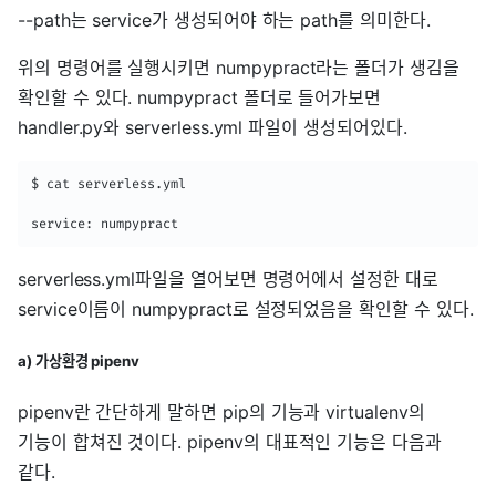
--path는 service가 생성되어야 하는 path를 의미한다.
위의 명령어를 실행시키면 numpypract라는 폴더가 생김을
확인할 수 있다. numpypract 폴더로 들어가보면
handler.py와 serverless.yml 파일이 생성되어있다.
$ cat serverless.yml

service: numpypract
serverless.yml파일을 열어보면 명령어에서 설정한 대로
service이름이 numpypract로 설정되었음을 확인할 수 있다.
a) 가상환경 pipenv
pipenv란 간단하게 말하면 pip의 기능과 virtualenv의
기능이 합쳐진 것이다. pipenv의 대표적인 기능은 다음과
같다.