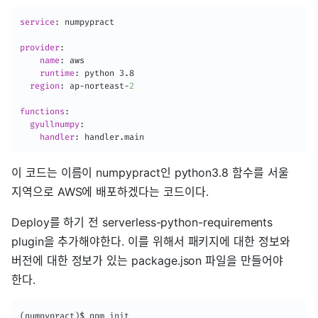
service
:
 numpypract

provider
:
name
:
 aws

runtime
:
 python 3.8

region
:
 ap
-
norteast
-
2
functions
:
gyullnumpy
:
handler
:
 handler.main
이 코드는 이름이 numpypract인 python3.8 함수를 서울
지역으로 AWS에 배포하겠다는 코드이다.
Deploy를 하기 전 serverless-python-requirements
plugin을 추가해야한다. 이를 위해서 패키지에 대한 정보와
버전에 대한 정보가 있는 package.json 파일을 만들어야
한다.
(numpypract)$ npm init
