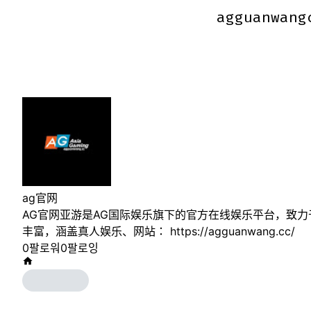
agguanwang
agguanwang
ag官网
AG官网亚游是AG国际娱乐旗下的官方在线娱乐平台，致
丰富，涵盖真人娱乐、网站： https://agguanwang.cc/
0
팔로워
0
팔로잉