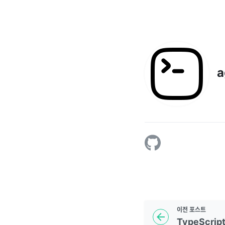
a
이전
포스트
TypeScript