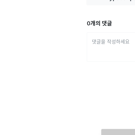
0
개의 댓글