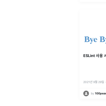
ESLint 사용 
2021년 9월 29일
·
by
100pear