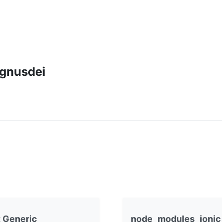
gnusdei
 Generic