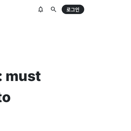
로그인
: must
to