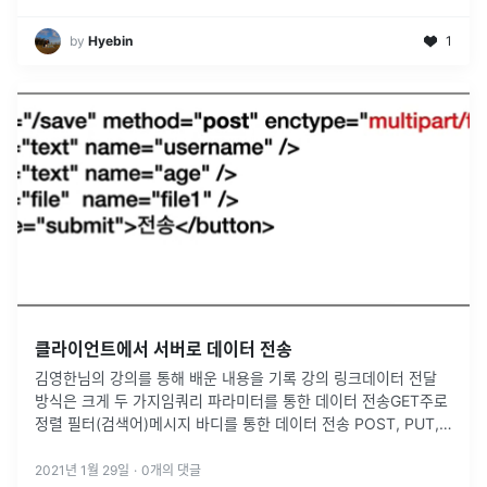
by
Hyebin
1
클라이언트에서 서버로 데이터 전송
김영한님의 강의를 통해 배운 내용을 기록 강의 링크데이터 전달
방식은 크게 두 가지임쿼리 파라미터를 통한 데이터 전송GET주로
정렬 필터(검색어)메시지 바디를 통한 데이터 전송 POST, PUT,
PATCH회원 가입, 상품 주문, 리소스 등록, 리소스 변경이미지, 정
적
...
2021년 1월 29일
·
0
개의 댓글