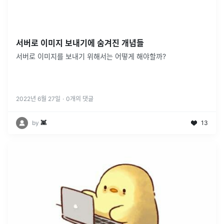
서버로 이미지 보내기에 숨겨진 개념들
서버로 이미지를 보내기 위해서는 어떻게 해야할까?
2022년 6월 27일
·
0
개의 댓글
by
👾
13