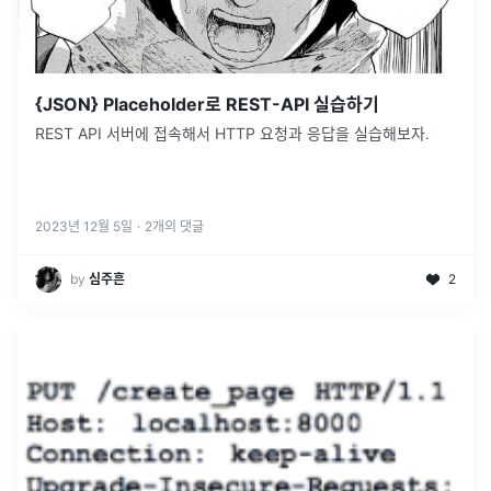
{JSON} Placeholder로 REST-API 실습하기
REST API 서버에 접속해서 HTTP 요청과 응답을 실습해보자.
2023년 12월 5일
·
2
개의 댓글
by
심주흔
2