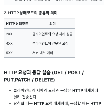
2. HTTP 상태코드의 종류와 의미
HTTP 상태코드
의미
2XX
클라이언트의 요청 처리 성공
4XX
클라이언트의 잘못된 요청
5XX
서버 내부 에러
HTTP 요청과 응답 실습 (GET / POST /
PUT,PATCH / DELETE)
클라이언트와 서버의 요청과 응답은
HTTP 메세지
에
실려 전송된다.
요청할 때는
HTTP 요청 메세지
에, 응답할 때는
HTTP