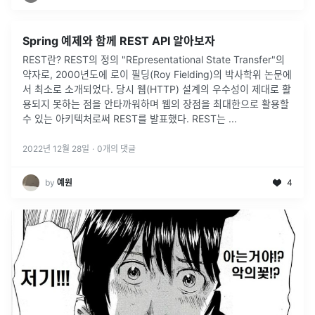
Spring 예제와 함께 REST API 알아보자
REST란? REST의 정의 "REpresentational State Transfer"의
약자로, 2000년도에 로이 필딩(Roy Fielding)의 박사학위 논문에
서 최소로 소개되었다. 당시 웹(HTTP) 설계의 우수성이 제대로 활
용되지 못하는 점을 안타까워하며 웹의 장점을 최대한으로 활용할
수 있는 아키텍처로써 REST를 발표했다. REST는 ...
2022년 12월 28일
·
0
개의 댓글
by
예원
4