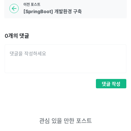
이전
포스트
[SpringBoot] 개발환경 구축
0
개의 댓글
댓글
작성
관심 있을 만한 포스트