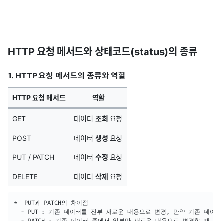
HTTP 요청 메서드와 상태코드(status)의 종류
1. HTTP 요청 메서드의 종류와 역할
HTTP 요청 메서드
역할
GET
데이터
조회
요청
POST
데이터
생성
요청
PUT / PATCH
데이터
수정
요청
DELETE
데이터
삭제
요청
*  PUT과 PATCH의 차이점

  - PUT : 기존 데이터를 전부 새로운 내용으로 변경, 만약 기존 데이
  - PATCH : 기존 데이터 중에서 일부만 새로운 내용으로 변경할 때 사