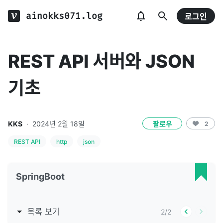
ainokks071.log
로그인
REST API 서버와 JSON
기초
KKS
·
2024년 2월 18일
팔로우
2
REST API
http
json
SpringBoot
목록 보기
2
/
2