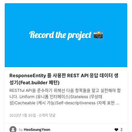
ResponseEntity 를 사용한 REST API 응답 데이터 생
성기(Feat.builder 패턴)
RESTful API을 준수하기 위해선 다음 항목들을 알고 실천해야 합
니다. Uniform (유니폼 인터페이스)Stateless (무상태
성)Cacheable (캐시 가능)Self-descriptiveness (자체 표현 구
조)Client - Server 구조계층형 구조
...
2022년 1월 30일
·
0
개의 댓글
by
HeoSeungYeon
2