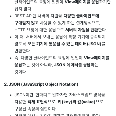
클라이언트의 요청에 일일이
View페이지를 응답
하기란
쉽지 않다.
REST API란 서버의 자원을
다양한 클라이언트에
구애받지 않고
사용할 수 있게 하는 설계방식으로,
HTTP 요청에 대한 응답으로
서버의 자원을 반환
한다.
이 때, 서버에서 보내는 응답이 특정 기기에 종속되지
않도록
모든 기기에 통용될 수 있는 데이터(JSON)
를
반환한다.
즉, 다양한 클라이언트의 요청에 일일이
View페이지를
응답
하는 것이 아니라,
JSON 데이터를 응답
하는
것이다.
2. JSON (JavaScript Object Notation)
JSON이란, 한마디로 말하자면 자바스크립트 방식을
차용한
객체 표현식
으로,
키(key)와 값(value)
으로
구성된 속성의 집합이다.
아래의 예시는 강아지 객체를 표현하기위한 JSON