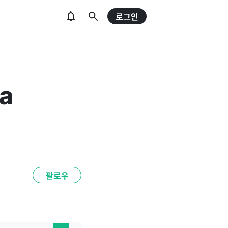
로그인
a
팔로우