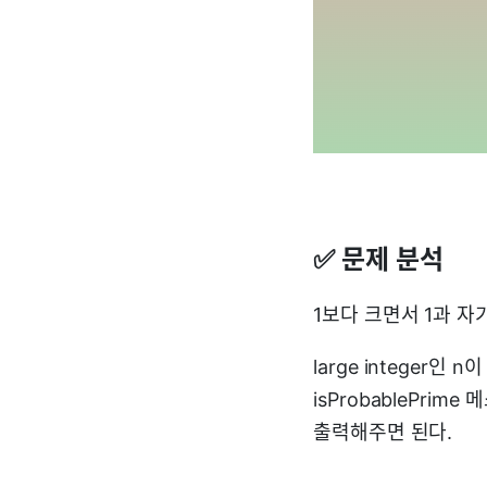
✅ 문제 분석
1보다 크면서 1과 
large integer인 
isProbablePrim
출력해주면 된다.