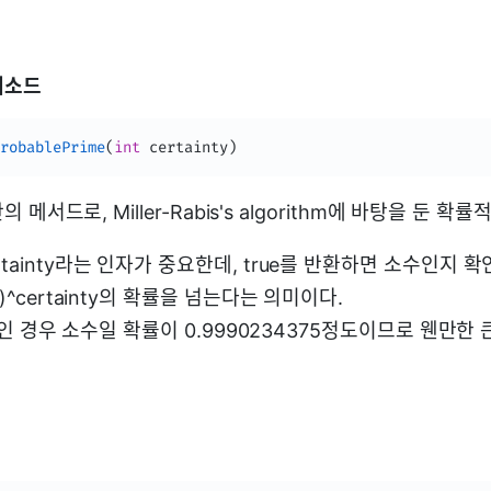
 메소드
robablePrime
(
int
 certainty
)
 안의 메서드로, Miller-Rabis's algorithm에 바탕을 둔 
rtainty라는 인자가 중요한데, true를 반환하면 소수인지
2)^certainty의 확률을 넘는다는 의미이다.
 10인 경우 소수일 확률이 0.9990234375정도이므로 웬만한