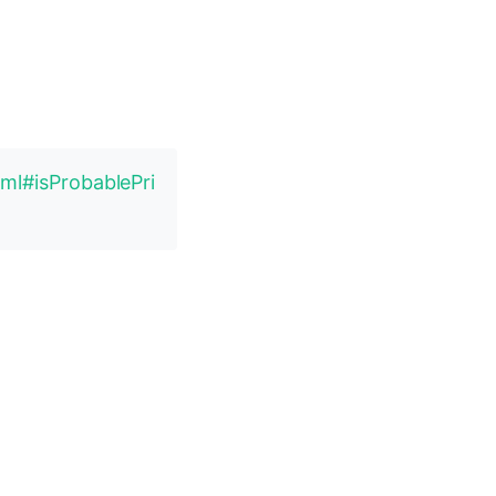
tml#isProbablePri