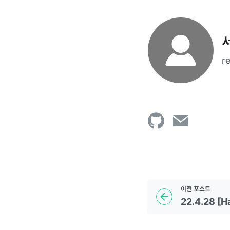
r
이전
포스트