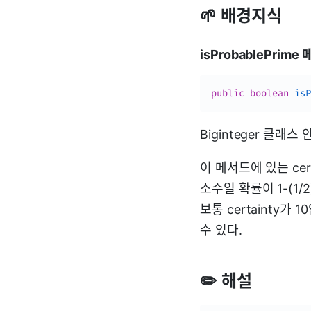
🌱 배경지식
isProbablePrime
public
boolean
isP
Biginteger 클래스
이 메서드에 있는 ce
소수일 확률이 1-(1/
보통 certainty가
수 있다.
✏️ 해설