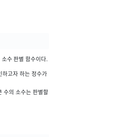
확률적 소수 판별 함수이다.
 확인하고자 하는 정수가
 큰 수의 소수는 판별할