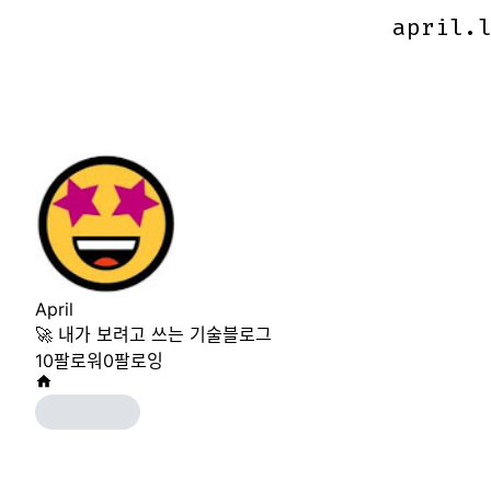
april.
april.
April
🚀 내가 보려고 쓰는 기술블로그
10
팔로워
0
팔로잉