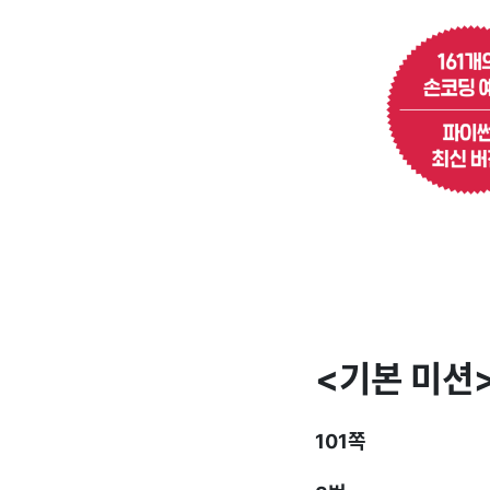
<기본 미션
101쪽