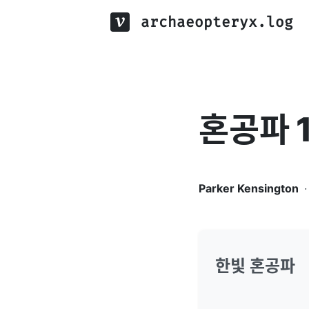
archaeopteryx.log
혼공파 
Parker Kensington
·
한빛 혼공파