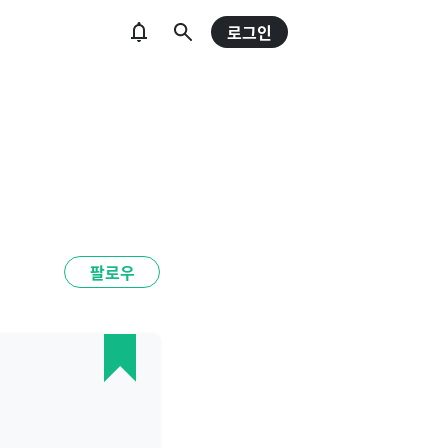
로그인
팔로우