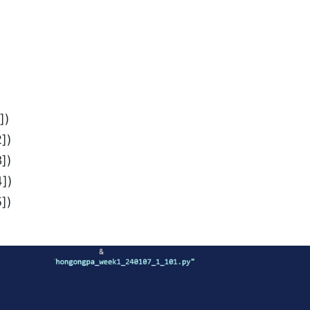
])
])
])
])
])