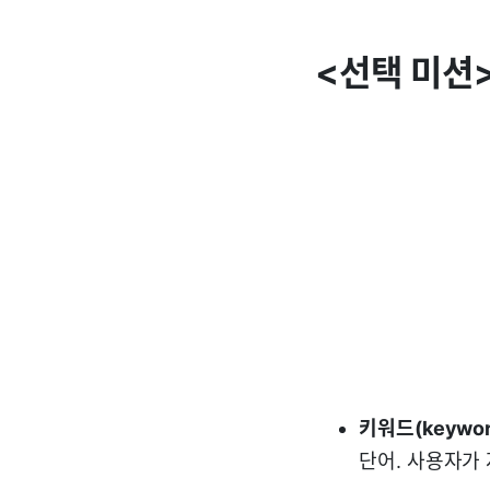
<선택 미션
키워드(keywor
단어. 사용자가