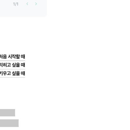
1
/
1