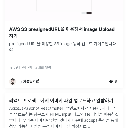
AWS S3 presignedURL을 이용해서 image Upload
하기
presigned URL을 이용한 S3 image 동적 업로드 가이드입니다.
😁
2021년 7월 7일
·
4
개의 댓글
by
기록일기📫
51
리액트 프로젝트에서 이미지 파일 업로드하고 열람하기
AxiosJavaScript Reactmulter (백엔드에서만 사용)유저가 파일
을 업로드하는 창구로서 HTML input 태그의 file 타입을 이용하겠
습니다. 우리는 이미지만 받을 것이기 때문에 accept 옵션을 통해
첨부 가능한 파일을 특정 이미지 파일 확장자로
...