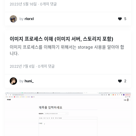
2023년 5월 16일
·
0
개의 댓글
by
rlorxl
5
이미지 프로세스 이해 (이미지 서버, 스토리지 포함)
이미지 프로세스를 이해하기 위해서는 storage 사용을 알아야 합
니다.
2022년 7월 6일
·
0
개의 댓글
by
huni_
2