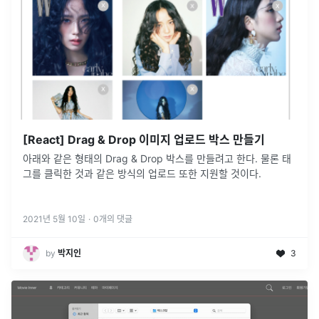
[React] Drag & Drop 이미지 업로드 박스 만들기
아래와 같은 형태의 Drag & Drop 박스를 만들려고 한다. 물론 태
그를 클릭한 것과 같은 방식의 업로드 또한 지원할 것이다.
2021년 5월 10일
·
0
개의 댓글
by
박지인
3