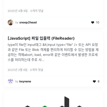
2020년 4월 9일
·
0
개의 댓글
by
snoop2head
10
[JavaScript] 파일 입출력 (FileReader)
type이 file인 input태그 &lt;input type="file" /> 또는 API 요청
과 같은 File 또는 Blob 객체를 편리하게 처리할 수 있는 방법을 제
공하는 객체abort, load, error와 같은 이벤트에서 발생한 프로세
스를 처리하는데 주로 사
...
2023년 2월 9일
·
0
개의 댓글
by
keynene
8