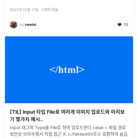
동그랗게 만들어도 된다. 나는 antd의 Avatar를 사용했다. 그
...
2021년 10월 11일
·
1
개의 댓글
by
romini
10
[TIL] Input 타입 File로 여러개 이미지 업로드와 미리보
기 몇가지 예시..
Input 태그의 Type을 File로 하여 업로드한다.value = 파일 경로
보안상 브라우젱서 직접 접근 X, c:/fakepath/르ㄹ 포함하여 숨김