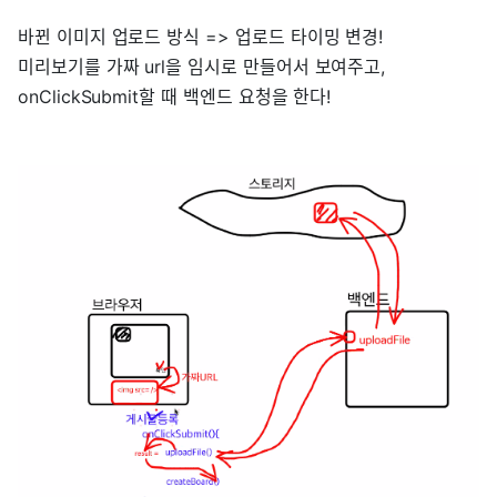
바뀐 이미지 업로드 방식 => 업로드 타이밍 변경!
미리보기를 가짜 url을 임시로 만들어서 보여주고,
onClickSubmit할 때 백엔드 요청을 한다!