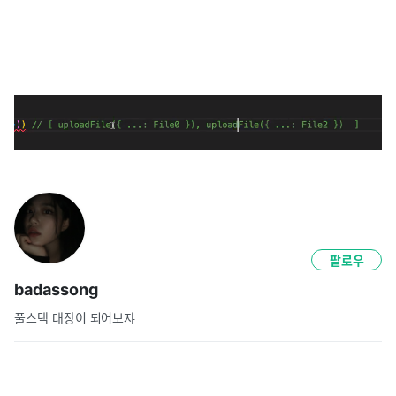
팔로우
badassong
풀스택 대장이 되어보쟈