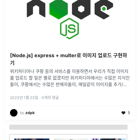
[Node.js] express + multer로 이미지 업로드 구현하
기
위키피디아나 쿠팡 등의 서비스를 이용하면서 우리가 직접 이미지
를 업로드 할 일은 별로 없겠지만 위키피디아에서는 수많은 지식인
들이, 쿠팡에서는 수많은 판매자들이, 매일같이 이미지를 추가/삭
제하는 기능을 이용하고 있을 것이다. 그리고 그렇게 추가된 이미
지는 우리 같은
...
2023년 1월 23일
·
0
개의 댓글
by
zdpk
5