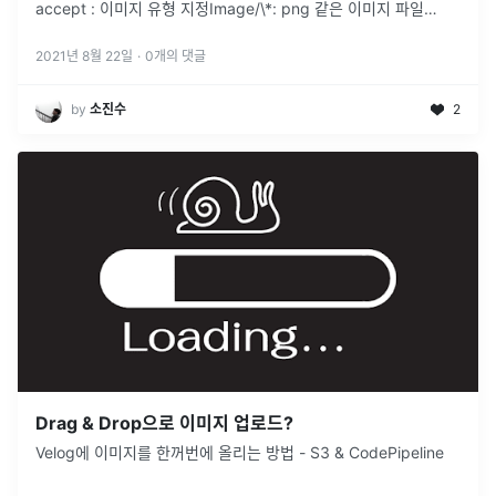
accept : 이미지 유형 지정Image/\*: png 같은 이미지 파일
Image 대신 video, audio, /
...
2021년 8월 22일
·
0
개의 댓글
by
소진수
2
Drag & Drop으로 이미지 업로드?
Velog에 이미지를 한꺼번에 올리는 방법 - S3 & CodePipeline