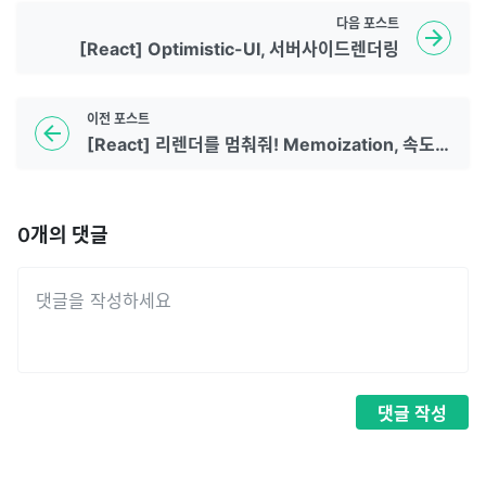
다음
포스트
[React] Optimistic-UI, 서버사이드렌더링
이전
포스트
[React] 리렌더를 멈춰줘! Memoization, 속도를 더 빠르게! Preload/Prefetch
0
개의 댓글
댓글
작성