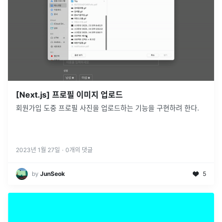
[Next.js] 프로필 이미지 업로드
회원가입 도중 프로필 사진을 업로드하는 기능을 구현하려 한다.
2023년 1월 27일
·
0
개의 댓글
by
JunSeok
5