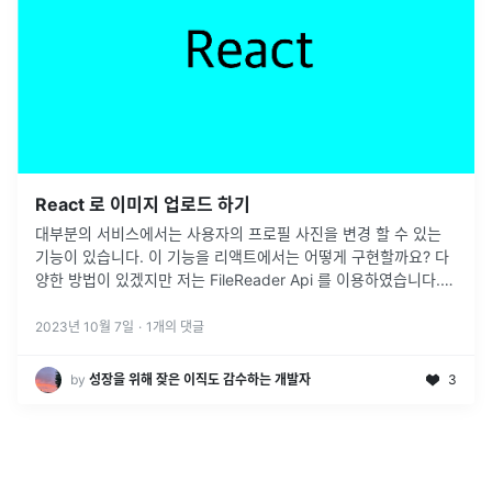
React 로 이미지 업로드 하기
대부분의 서비스에서는 사용자의 프로필 사진을 변경 할 수 있는
기능이 있습니다. 이 기능을 리액트에서는 어떻게 구현할까요? 다
양한 방법이 있겠지만 저는 FileReader Api 를 이용하였습니다.
그럼 한번 제가 만들고 있는 서비스에서 어떻게 사용자의 프로필
사진을
...
2023년 10월 7일
·
1
개의 댓글
by
성장을 위해 잦은 이직도 감수하는 개발자
3