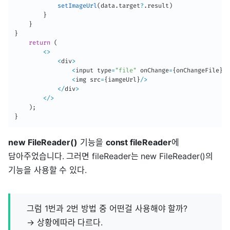
setImageUrl
(
data
.
target
?
.
result
)
}
}
}
return
(
<
>
<
div
>
<
input type
=
"file"
 onChange
=
{
onChangeFile
}
>
<
<
img src
=
{
iamgeUrl
}
/
>
<
/
div
>
<
/
>
)
;
}
new FileReader()
기능을
const fileReader
에
담아주었습니다. 그러면 fileReader는 new FileReader()의
기능을 사용할 수 있다.
그럼 1번과 2번 방법 중 어떤걸 사용해야 할까?
→ 상황에따라 다르다.