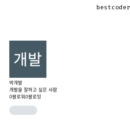
bestcode
bestcode
박개발
개발을 잘하고 싶은 사람
0
팔로워
0
팔로잉