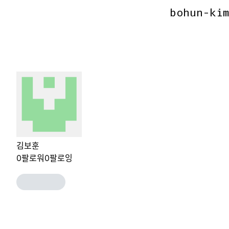
bohun-ki
bohun-ki
김보훈
0
팔로워
0
팔로잉