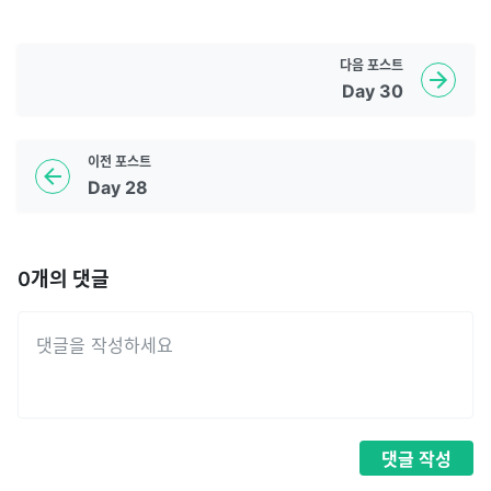
다음
포스트
Day 30
이전
포스트
Day 28
0
개의 댓글
댓글
작성