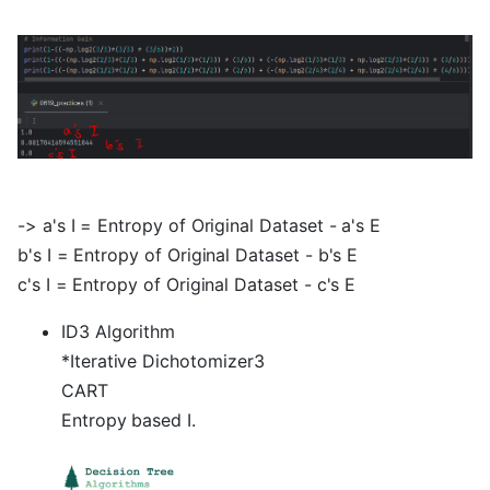
-> a's I = Entropy of Original Dataset - a's E
b's I = Entropy of Original Dataset - b's E
c's I = Entropy of Original Dataset - c's E
ID3 Algorithm
*Iterative Dichotomizer3
CART
Entropy based I.