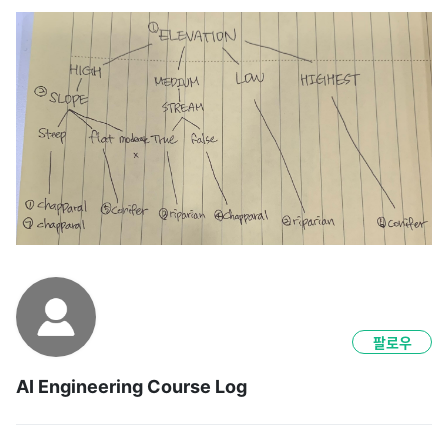
팔로우
AI Engineering Course Log