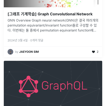
[그래프 기계학습] Graph Convolutional Network
GNN Overview Graph neural network(GNN)은 결국 여러개의
permutation equivariant/invariant function들로 구성할 수 있
다. 이번에는 둘 중에서 permutation equivariant function에
초
...
2024년 3월 4일
·
0
개의 댓글
by
JAEYOON SIM
2