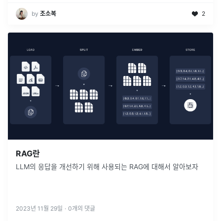
by
조소복
2
RAG란
LLM의 응답을 개선하기 위해 사용되는 RAG에 대해서 알아보자
2023년 11월 29일
·
0
개의 댓글