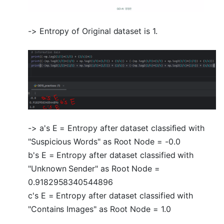
-> Entropy of Original dataset is 1.
-> a's E = Entropy after dataset classified with
"Suspicious Words" as Root Node = -0.0
b's E = Entropy after dataset classified with
"Unknown Sender" as Root Node =
0.9182958340544896
c's E = Entropy after dataset classified with
"Contains Images" as Root Node = 1.0