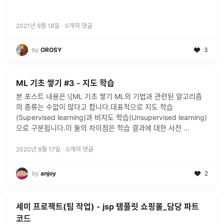
2021년 9월 18일
·
0
개의 댓글
by
OROSY
3
ML 기초 쌓기 #3 - 지도 학습
본 포스트 내용은 \[ML 기초 쌓기 ML의 기법과 관련된 알고리즘
의 종류는 수없이 많다고 합니다.대표적으로 지도 학습
(Supervised learning)과 비지도 학습(Unsupervised learning)
으로 구분됩니다.이 둘의 차이점은 학습 결과에 대한 사전
...
2020년 8월 17일
·
0
개의 댓글
by
anjoy
2
세미 프로젝트(팀 작업) - jsp 템플릿 쇼핑몰_담당 파트
코드