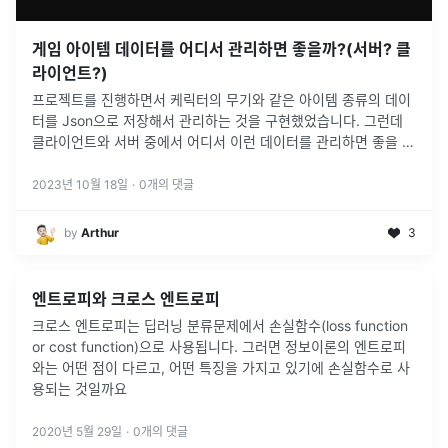
게임 아이템 데이터를 어디서 관리하면 좋을까?(서버? 클
라이언트?)
프로젝트를 진행하면서 케릭터의 무기와 같은 아이템 종류의 데이
터를 Json으로 저장해서 관리하는 것을 구현했었습니다. 그런데
클라이언트와 서버 중에서 어디서 이런 데이터를 관리하면 좋을 지
한 번 각자의 관점에서 정리해봤습니다.
2023년 10월 18일
·
0
개의 댓글
by
Arthur
3
엔트로피와 크로스 엔트로피
크로스 엔트로피는 딥러닝 분류문제에서 손실함수(loss function
or cost function)으로 사용됩니다. 그러면 정보이론의 엔트로피
와는 어떤 점이 다르고, 어떤 특징을 가지고 있기에 손실함수로 사
용되는 것일까요
2020년 5월 29일
·
0
개의 댓글