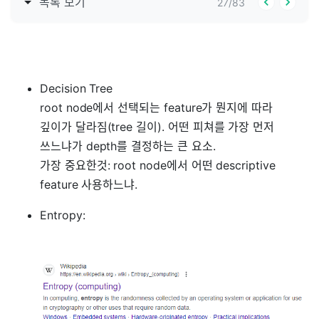
목록 보기
27
/
83
Decision Tree
root node에서 선택되는 feature가 뭔지에 따라
깊이가 달라짐(tree 길이). 어떤 피쳐를 가장 먼저
쓰느냐가 depth를 결정하는 큰 요소.
가장 중요한것: root node에서 어떤 descriptive
feature 사용하느냐.
Entropy: