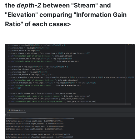
the
depth-2
between "Stream" and
"Elevation" comparing "Information Gain
Ratio" of each cases>