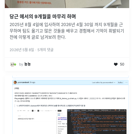
당근 에서의 9개월을 마무리 하며
2025년 8월 4일에 입사하여 2026년 4월 30일 까지 9개월을 근
무하며 팀도 옮기고 많은 것들을 배우고 경험해서 기억이 휘발되기
전에 이렇게 글로 남겨보려 한다.
2026년 5월 8일
·
5
개의 댓글
by
뇽뇽
50