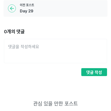
이전
포스트
Day 29
0
개의 댓글
댓글
작성
관심 있을 만한 포스트