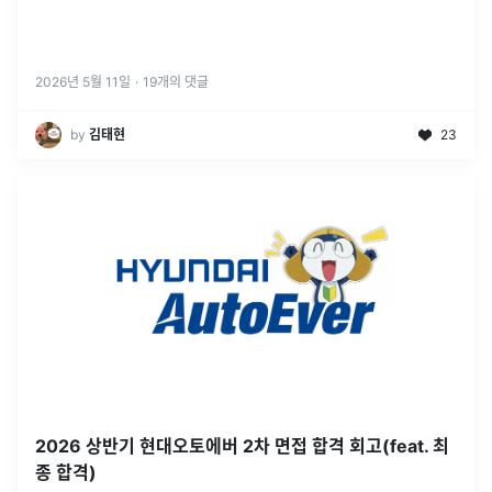
2026년 5월 11일
·
19
개의 댓글
by
김태현
23
2026 상반기 현대오토에버 2차 면접 합격 회고(feat. 최
종 합격)