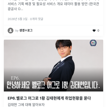
서비스 기획 배경 및 필요성 서비스 개요 데이터 활용 방안 (한국관
광공사 O...
2026년 5월 3일
·
0
개의 댓글
by
생갱ㅇ로그
0
EP6.벨로그 어그로 1황 김태현에게 취업현황을 묻다
김태현 그에 대해 알아보자