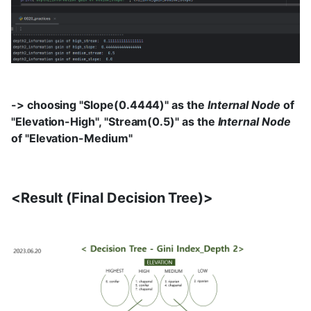
-> choosing "Slope(0.4444)" as the
Internal Node
of
"Elevation-High", "Stream(0.5)" as the
Internal Node
of "Elevation-Medium"
<Result (Final Decision Tree)>