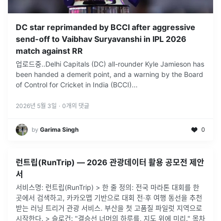
DC star reprimanded by BCCI after aggressive
send-off to Vaibhav Suryavanshi in IPL 2026
match against RR
업로드중..Delhi Capitals (DC) all-rounder Kyle Jamieson has
been handed a demerit point, and a warning by the Board
of Control for Cricket in India (BCCI)
...
2026년 5월 3일
·
0
개의 댓글
by
Garima Singh
0
런트립(RunTrip) — 2026 관광데이터 활용 공모전 제안
서
서비스명: 런트립(RunTrip) > 한 줄 정의: 전국 마라톤 대회를 한
곳에서 검색하고, 카카오맵 기반으로 대회 전·후 여행 동선을 추천
받는 러닝 트리거 관광 서비스. 부산을 첫 고품질 파일럿 지역으로
시작한다. > 슬로건: "결승선 너머의 하루를, 지도 위에 미리." 목차