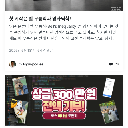
첫 시작은 벨 부등식과 양자역학!
많은 분들이 벨 부등식(Bell's Inequality)을 양자역학이 맞다는 것
을 증명하기 위해 만들어진 방정식으로 알고 있어요. 하지만 재밌
게도 이 부등식은 원래 아인슈타인의 고전 물리학은 맞고, 양자역
학은 틀렸다는 것을 증명하기 위해 고전 물리학의 한계선을 그어둔
...
2026년 6월 18일
·
6
개의 댓글
by
Hyunjoo Lee
26