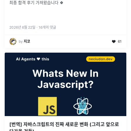
최종 합격 후기 가져왔습니다 🍀
2026년 6월 22일
·
16
개의 댓글
by
지코
61
[번역] 자바스크립트의 진짜 새로운 변화 (그리고 앞으로