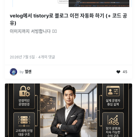
velog에서 tistory로 블로그 이전 자동화 하기 (+ 코드 공
유)
이미지까지 서빙합니다 💁‍♂️
2026년 7월 5일
·
4
개의 댓글
by
헬렌
45