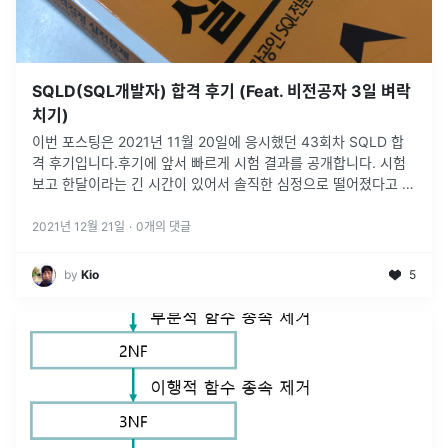
SQLD(SQL개발자) 합격 후기 (Feat. 비전공자 3일 벼락
치기)
이번 포스팅은 2021년 11월 20일에 응시했던 43회차 SQLD 합
격 후기입니다.후기에 앞서 빠르게 시험 결과를 공개합니다. 시험
보고 한달이라는 긴 시간이 있어서 솔직한 심정으로 떨어졌다고 생
각하고 있었는데 운이 좋게 붙었네요 😭저는 상경계열 출신으로,
비전공자
...
2021년 12월 21일
·
0
개의 댓글
by
Kio
5