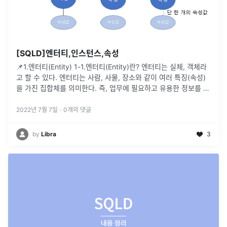
[SQLD]엔터티,인스턴스,속성
📌1.엔터티(Entity) 1-1.엔터티(Entity)란? 엔터티는 실체, 객체라
고 할 수 있다. 엔터티는 사람, 사물, 장소와 같이 여러 특징(속성)
을 가진 집합체를 의미한다. 즉, 업무에 필요하고 유용한 정보를 저
장,관리하기 위한 것이다. 예)학생이라는 엔터티는
...
2022년 7월 7일
·
0
개의 댓글
by
Libra
3