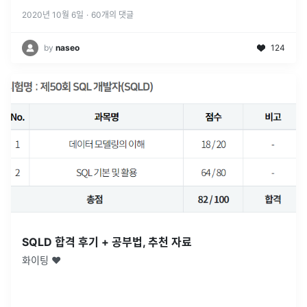
2020년 10월 6일
·
60
개의 댓글
by
naseo
124
SQLD 합격 후기 + 공부법, 추천 자료
화이팅 ❤