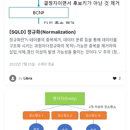
[SQLD] 정규화(Normalization)
정규화란?\-테이블의 중복제거, 데이터 분류 등을 통해 데이터를
구조화 시키는 과정이다정규화의 목적\-가능한 중복을 제거하여
삽입,삭제,갱신 이상의 발생 가능성을 줄이는 것이다.💡 주의 (정규
화 수행 시) 데이터 입력/수정/삭제 성능은 향상 BUT 조회 성능은
향상
...
2022년 7월 15일
·
0
개의 댓글
by
Libra
2