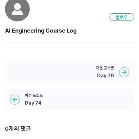
팔로우
AI Engineering Course Log
다음
포스트
Day 76
이전
포스트
Day 74
0
개의 댓글