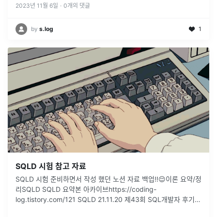
2023년 11월 6일
·
0
개의 댓글
by
s.log
1
SQLD 시험 참고 자료
SQLD 시험 준비하면서 작성 했던 노션 자료 백업!!😌이론 요약/정
리SQLD SQLD 요약본 아카이브https://coding-
log.tistory.com/121 SQLD 21.11.20 제43회 SQL개발자 후기,
공부방법, 정리본, 43회 출제문제htt
...