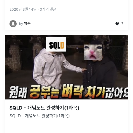
2020년 3월 14일
·
0
개의 댓글
by
영준
7
SQLD - 개념노트 완성하기(1과목)
SQLD - 개념노트 완성하기(1과목)