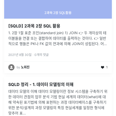
[SQLD] 2과목 2장 SQL 활용
1. 2장 1절 표준 조인(standard join) 1) JOIN 👉 두 개이상의 테
이블들을 연결 또는 결합하여 데이터를 출력하는 것이다. 👉 일반
적으로 행들은 PK나 FK 값의 연과에 의해 JOIN이 성립된다. 어떤
경우에는 PK, FK 관계가 없어도 논리적인
...
2021년 8월 30일
·
0
개의 댓글
by
노희진
1
SQLD 정리 - 1. 데이터 모델링의 이해
데이터 모델의 이해 데이터 모델링이란 정보 시스템을 구축하기 위
한 데이터 관점의 업무 분석 기법 현실 세계의 데이터(what)에 대
해 약속된 표기법에 의해 표현하는 과정 데이터베이스를 구축하기
위한 분석/설계의 과정 모델링의 특징 현실세계를 일정한 형식에
맞추어 표
...