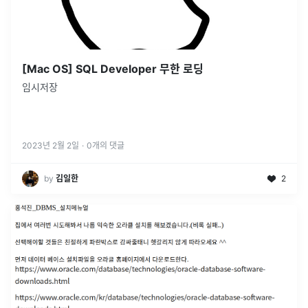
[Mac OS] SQL Developer 무한 로딩
임시저장
2023년 2월 2일
·
0
개의 댓글
by
김일한
2