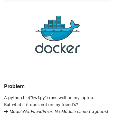
Problem
A python file("hw1.py") runs well on my laptop.
But what if it does not on my friend's?
➡
ModuleNotFoundError: No Module named 'xgboost'