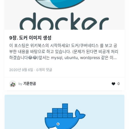
9장. 도커 이미지 생성
이 포스팅은 위키북스의 시작하세요! 도커/쿠버네티스 를 보고 공
부한 내용을 바탕으로 하고 있습니다. (문제가 된다면 비공개 처리
하겠습니다😂😂)앞서는 mysql, ubuntu, wordpress 같은 이미
도커 공식 허브에 존재하는 이미지를 다운받아서 컨테이너를 생
성
...
2020년 9월 6일
·
0
개의 댓글
by
기운찬곰
0