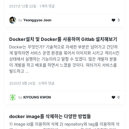
사용
...
2021년 12월 22일
·
1
개의 댓글
by
Yeonggyoo Jeon
3
Docker설치 및 Docker를 사용하여 Gitlab 설치해보기
Docker는 무엇인가? 기술적으로 자세한 부분은 넘어가고 간단하
게 말하자면 서비스 운영 환경을 묶어서 이미지화 시키고 격리시킨
상태에서 실행하는 기능이라고 말할 수 있겠다. 많은 개발자 분들
이 개발을 하고 배포를 하면서 느꼈을 것이다. 여러가지 서비스를
빌드하고
...
2020년 9월 24일
·
0
개의 댓글
by
KIYOUNG KWON
0
docker image를 삭제하는 다양한 방법들
1) image id를 이용하여 삭제 2) repository와 tag를 이용하여 삭