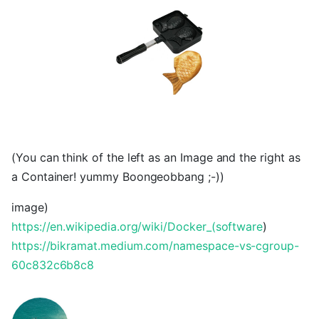
(You can think of the left as an Image and the right as
a Container! yummy Boongeobbang ;-))
image)
https://en.wikipedia.org/wiki/Docker_(software
)
https://bikramat.medium.com/namespace-vs-cgroup-
60c832c6b8c8