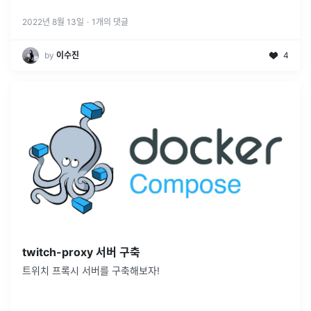
2022년 8월 13일
·
1
개의 댓글
by
이수진
4
twitch-proxy 서버 구축
트위치 프록시 서버를 구축해보자!