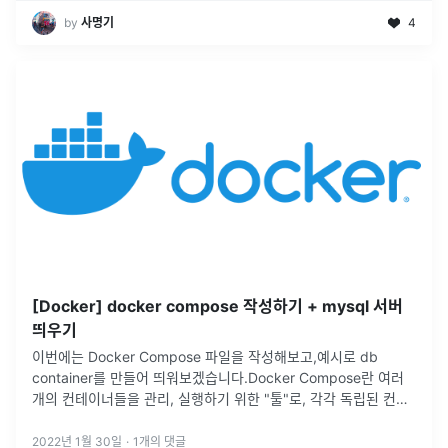
by
사명기
4
[Docker] docker compose 작성하기 + mysql 서버
띄우기
이번에는 Docker Compose 파일을 작성해보고,예시로 db
container를 만들어 띄워보겠습니다.Docker Compose란 여러
개의 컨테이너들을 관리, 실행하기 위한 "툴"로, 각각 독립된 컨테
이너의 실행을 정의합니다.도커 컨테이너로 시스템을 구축하면
하
...
2022년 1월 30일
·
1
개의 댓글