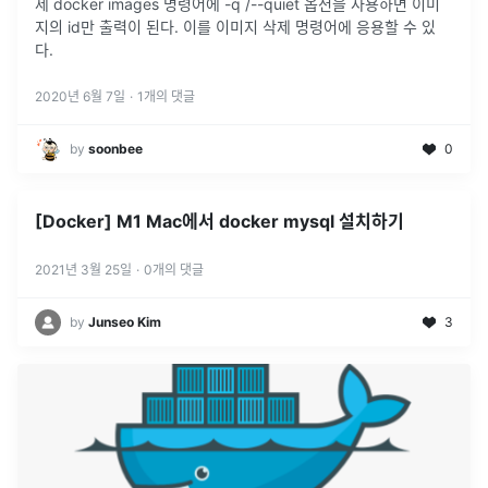
제 docker images 명령어에 -q /--quiet 옵션을 사용하면 이미
지의 id만 출력이 된다. 이를 이미지 삭제 명령어에 응용할 수 있
다.
2020년 6월 7일
·
1
개의 댓글
by
soonbee
0
[Docker] M1 Mac에서 docker mysql 설치하기
2021년 3월 25일
·
0
개의 댓글
by
Junseo Kim
3