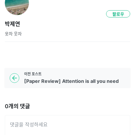
팔로우
박제연
읏차 웃자
이전
포스트
[Paper Review] Attention is all you need
0
개의 댓글