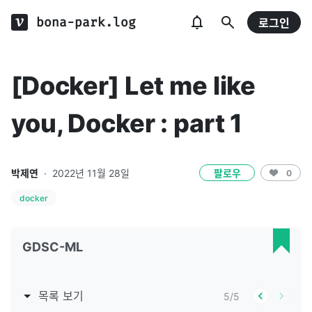
bona-park.log
로그인
[Docker] Let me like
you, Docker : part 1
박제연
·
2022년 11월 28일
팔로우
0
docker
GDSC-ML
목록 보기
5
/
5