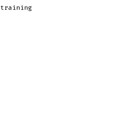
 training
 training