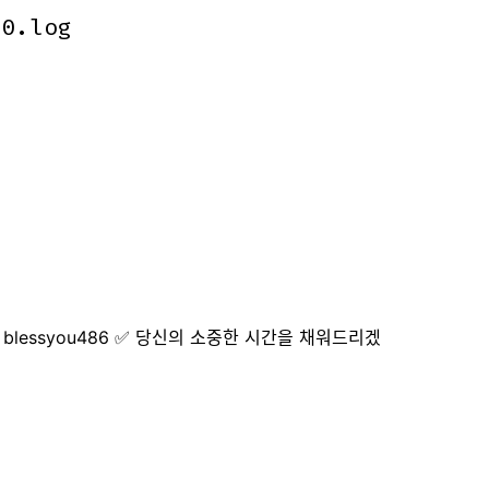
10.log
10.log
 blessyou486 ✅ 당신의 소중한 시간을 채워드리겠