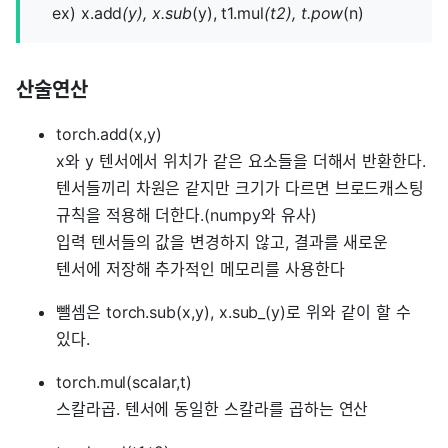
ex) x.add
(y), x.sub
(y), t1.mul
(t2), t.pow
(n)
산술연산
torch.add(x,y)
x와 y 텐서에서 위치가 같은 요소들을 더해서 반환한다.
텐서들끼리 차원은 같지만 크기가 다르면 브로드캐스팅
규칙을 적용해 더한다.(numpy와 유사)
입력 텐서들의 값을 변경하지 않고, 결과를 새로운
텐서에 저장해 추가적인 메모리를 사용한다
뺄셈은 torch.sub(x,y), x.sub_(y)로 위와 같이 할 수
있다.
torch.mul(scalar,t)
스칼라곱. 텐서에 동일한 스칼라를 곱하는 연산