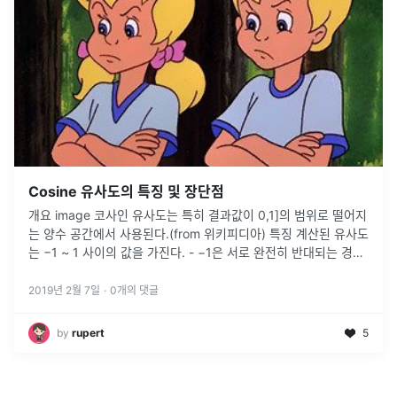
Cosine 유사도의 특징 및 장단점
개요 image 코사인 유사도는 특히 결과값이 0,1]의 범위로 떨어지
는 양수 공간에서 사용된다.(from 위키피디아) 특징 계산된 유사도
는 −1 ~ 1 사이의 값을 가진다. - −1은 서로 완전히 반대되는 경우
- 0은 서로 독립적인 경우 - 1은 서로 완전히
2019년 2월 7일
·
0
개의 댓글
by
rupert
5