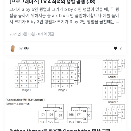
[프로그래머스] LV.4 최적의 행렬 곱셈 (JS)
크기가 a by b인 행렬과 크기가 b by c 인 행렬이 있을 때, 두 행
렬을 곱하기 위해서는 총 a x b x c 번 곱셈해야합니다.예를 들어
서 크기가 5 by 3인 행렬과 크기가 3 by 2인 행렬을 곱할때는 총
5 x 3 x 2 = 30번의 곱하기 연산을 해야
...
2021년 6월 16일
·
0
개의 댓글
by
KG
2