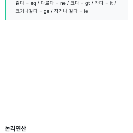
같다 = eq / 다르다 = ne / 크다 = gt / 작다 = lt /
크거나같다 = ge / 작거나 같다 = le
논리연산