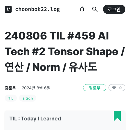
choonbok22.log
로그인
240806 TIL #459 AI
Tech #2 Tensor Shape /
연산 / Norm / 유사도
김춘복
·
2024년 8월 6일
팔로우
0
TIL
aitech
TIL : Today I Learned