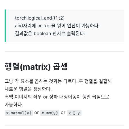
torch.logical_and(t1,t2)
and자리에 or, xor을 넣어 연산이 가능하다.
결과값은 boolean 텐서로 출력된다.
행렬(matrix) 곱셈
그냥 각 요소를 곱하는 것과는 다르다. 두 행렬을 결합해
새로운 행렬을 생성한다.
흑백 이미지의 좌우 or 상하 대칭이동이 행렬 곱셈으로
가능하다.
or
or
x.matmul(y)
x.mm(y)
x @ y