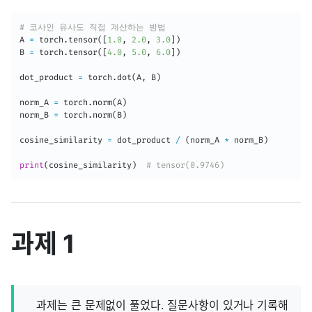
# 코사인 유사도 직접 계산하는 방법
A 
=
 torch
.
tensor
(
[
1.0
,
2.0
,
3.0
]
)
B 
=
 torch
.
tensor
(
[
4.0
,
5.0
,
6.0
]
)
dot_product 
=
 torch
.
dot
(
A
,
 B
)
norm_A 
=
 torch
.
norm
(
A
)
norm_B 
=
 torch
.
norm
(
B
)
cosine_similarity 
=
 dot_product 
/
(
norm_A 
*
 norm_B
)
print
(
cosine_similarity
)
# tensor(0.9746)
과제 1
과제는 큰 문제없이 풀었다. 질문사항이 있거나 기록해