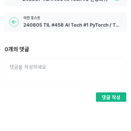
이전
포스트
240805 TIL #458 AI Tech #1 PyTorch / Tensor
0
개의 댓글
댓글
작성