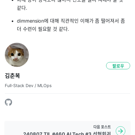
같다.
dimmension에 대해 직관적인 이해가 좀 떨어져서 좀
더 수련이 필요할 것 같다.
팔로우
김춘복
Full-Stack Dev / MLOps
다음
포스트
240807 TIL #460 AI Tech #3 선형회귀