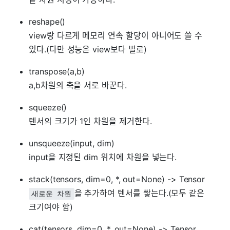
reshape()
view랑 다르게 메모리 연속 할당이 아니어도 쓸 수
있다.(다만 성능은 view보다 별로)
transpose(a,b)
a,b차원의 축을 서로 바꾼다.
squeeze()
텐서의 크기가 1인 차원을 제거한다.
unsqueeze(input, dim)
input을 지정된 dim 위치에 차원을 넣는다.
stack(tensors, dim=0, *, out=None) -> Tensor
을 추가하여 텐서를 쌓는다.(모두 같은
새로운 차원
크기여야 함)
cat(tensors, dim=0, *, out=None) -> Tensor