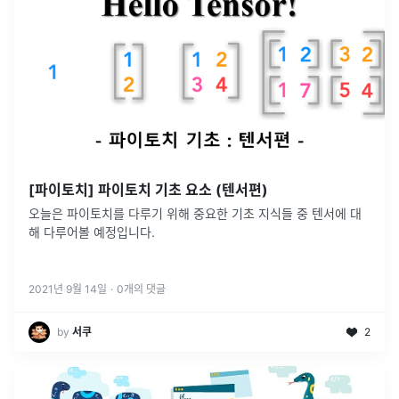
[파이토치] 파이토치 기초 요소 (텐서편)
오늘은 파이토치를 다루기 위해 중요한 기초 지식들 중 텐서에 대
해 다루어볼 예정입니다.
2021년 9월 14일
·
0
개의 댓글
by
서쿠
2