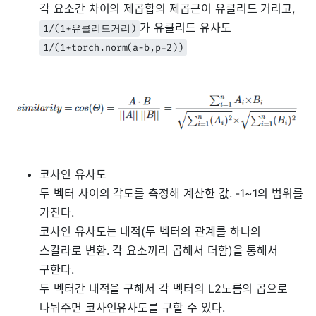
각 요소간 차이의 제곱합의 제곱근이 유클리드 거리고,
가 유클리드 유사도
1/(1+유클리드거리)
1/(1+torch.norm(a-b,p=2))
코사인 유사도
두 벡터 사이의 각도를 측정해 계산한 값. -1~1의 범위를
가진다.
코사인 유사도는 내적(두 벡터의 관계를 하나의
스칼라로 변환. 각 요소끼리 곱해서 더함)을 통해서
구한다.
두 벡터간 내적을 구해서 각 벡터의 L2노름의 곱으로
나눠주면 코사인유사도를 구할 수 있다.