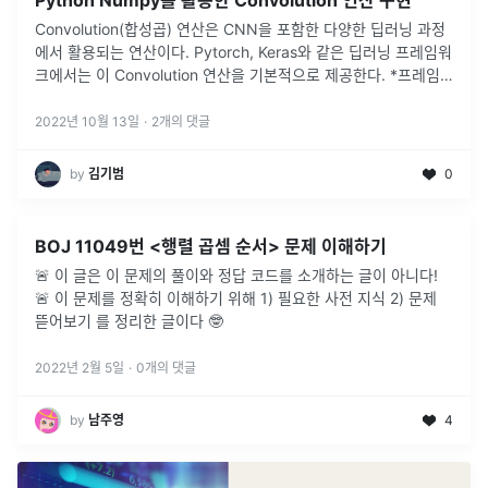
Python Numpy를 활용한 Convolution 연산 구현
Convolution(합성곱) 연산은 CNN을 포함한 다양한 딥러닝 과정
에서 활용되는 연산이다. Pytorch, Keras와 같은 딥러닝 프레임워
크에서는 이 Convolution 연산을 기본적으로 제공한다. *프레임
워크(Framework): 응용 프로그램을 개발하기
...
2022년 10월 13일
·
2
개의 댓글
by
김기범
0
BOJ 11049번 <행렬 곱셈 순서> 문제 이해하기
🚨 이 글은 이 문제의 풀이와 정답 코드를 소개하는 글이 아니다!
🚨 이 문제를 정확히 이해하기 위해 1) 필요한 사전 지식 2) 문제
뜯어보기 를 정리한 글이다 🤓
2022년 2월 5일
·
0
개의 댓글
by
남주영
4