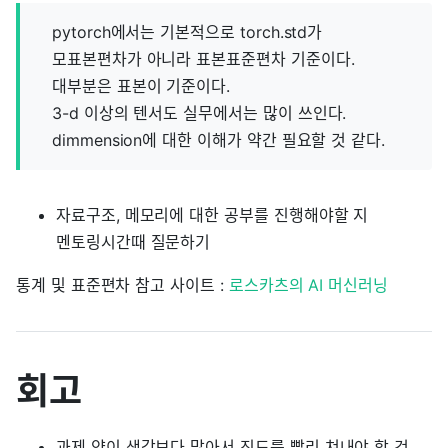
pytorch에서는 기본적으로 torch.std가
모표본편차가 아니라 표본표준편차 기준이다.
대부분은 표본이 기준이다.
3-d 이상의 텐서도 실무에서는 많이 쓰인다.
dimmension에 대한 이해가 약간 필요할 것 같다.
자료구조, 메모리에 대한 공부를 진행해야할 지
멘토링시간때 질문하기
통계 및 표준편차 참고 사이트 :
로스카츠의 AI 머신러닝
회고
과제 양이 생각보다 많아서 진도를 빨리 쳐내야 할 것