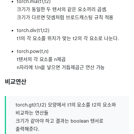
torch.mul(t1,t2)
크기가 동일한 두 텐서의 같은 요소끼리 곱셈.
크기가 다르면 덧셈처럼 브로드캐스팅 규칙 적용
torch.div(t1,t2)
t1의 각 요소를 위치가 맞는 t2의 각 요소로 나눈다.
torch.pow(t,n)
t텐서의 각 요소를 n제곱
n자리에 1/n을 넣으면 거듭제곱근 연산 가능
비교연산
torch.gt(t1,t2) 모양에서 t1의 요소를 t2의 요소와
비교하는 연산들
크기가 같아야 하고 결과는 boolean 텐서로
출력해준다.