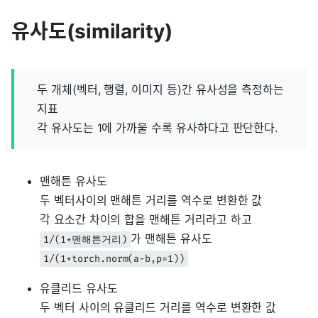
유사도(similarity)
두 개체(벡터, 행렬, 이미지 등)간 유사성을 측정하는
지표
각 유사도는 1에 가까울 수록 유사하다고 판단한다.
맨해튼 유사도
두 벡터사이의 맨해튼 거리를 역수로 변환한 값
각 요소간 차이의 합을 맨해튼 거리라고 하고
가 맨해튼 유사도
1/(1+맨해튼거리)
1/(1+torch.norm(a-b,p=1))
유클리드 유사도
두 벡터 사이의 유클리드 거리를 역수로 변환한 값