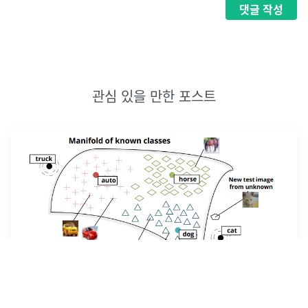
댓글
작성
관심 있을 만한 포스트
[논문스터디 Week 8-9] Zero-shot Learning