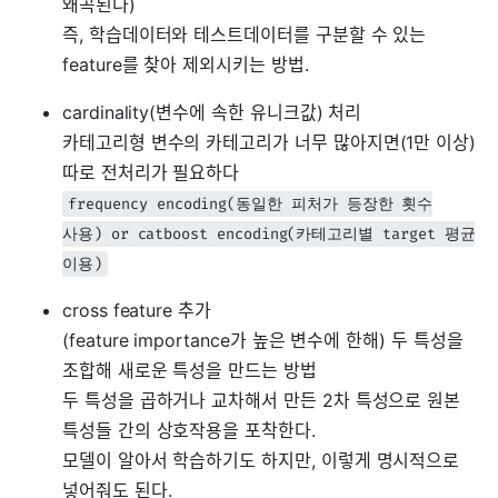
왜곡된다)
즉, 학습데이터와 테스트데이터를 구분할 수 있는
feature를 찾아 제외시키는 방법.
cardinality(변수에 속한 유니크값) 처리
카테고리형 변수의 카테고리가 너무 많아지면(1만 이상)
따로 전처리가 필요하다
frequency encoding(동일한 피처가 등장한 횟수
사용) or catboost encoding(카테고리별 target 평균
이용)
cross feature 추가
(feature importance가 높은 변수에 한해) 두 특성을
조합해 새로운 특성을 만드는 방법
두 특성을 곱하거나 교차해서 만든 2차 특성으로 원본
특성들 간의 상호작용을 포착한다.
모델이 알아서 학습하기도 하지만, 이렇게 명시적으로
넣어줘도 된다.