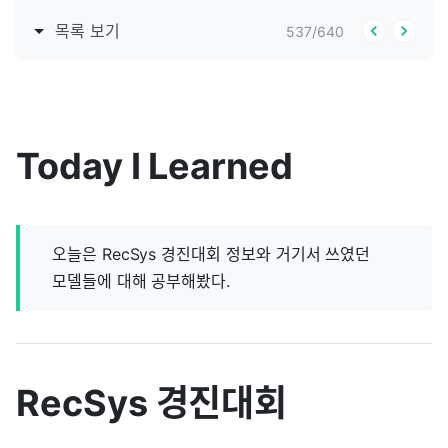
목록 보기
537
/
640
Today I Learned
오늘은 RecSys 경진대회 정보와 거기서 쓰였던
모델들에 대해 공부해봤다.
RecSys 경진대회