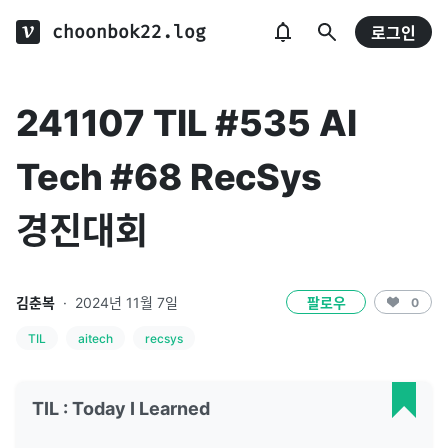
choonbok22.log
로그인
241107 TIL #535 AI
Tech #68 RecSys
경진대회
김춘복
·
2024년 11월 7일
팔로우
0
TIL
aitech
recsys
TIL : Today I Learned