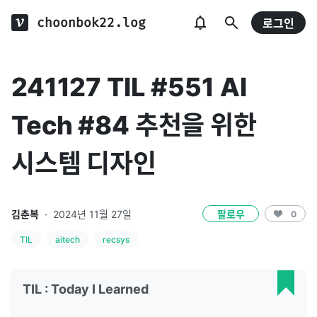
choonbok22.log
로그인
241127 TIL #551 AI
Tech #84 추천을 위한
시스템 디자인
김춘복
·
2024년 11월 27일
팔로우
0
TIL
aitech
recsys
TIL : Today I Learned