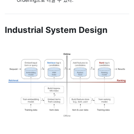
Ordering으로 나눌 수 있다.
Industrial System Design