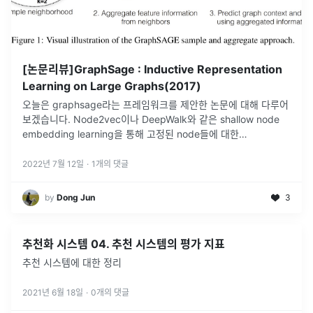
[논문리뷰]GraphSage : Inductive Representation
Learning on Large Graphs(2017)
오늘은 graphsage라는 프레임워크를 제안한 논문에 대해 다루어
보겠습니다. Node2vec이나 DeepWalk와 같은 shallow node
embedding learning을 통해 고정된 node들에 대한
representation을 학습할 수 있습니다.하지만,
...
2022년 7월 12일
·
1
개의 댓글
by
Dong Jun
3
추천화 시스템 04. 추천 시스템의 평가 지표
추천 시스템에 대한 정리
2021년 6월 18일
·
0
개의 댓글