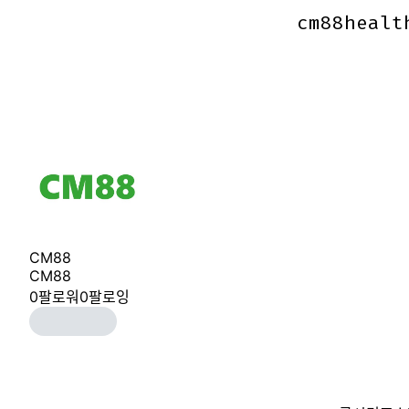
cm88healt
cm88healt
CM88
CM88
0
팔로워
0
팔로잉