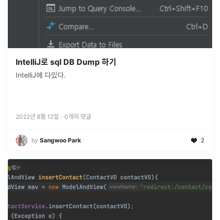
IntelliJ로 sql DB Dump 하기
IntelliJ에 다있다.
2022년 8월 12일
·
0
개의 댓글
by
Sangwoo Park
2