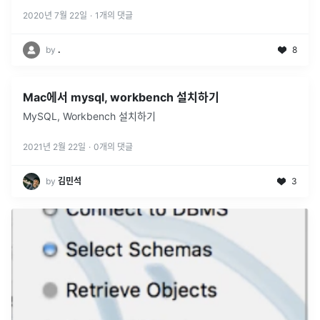
2020년 7월 22일
·
1
개의 댓글
by
.
8
Mac에서 mysql, workbench 설치하기
MySQL, Workbench 설치하기
2021년 2월 22일
·
0
개의 댓글
by
김민석
3