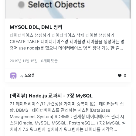
MYSQL DDL, DML 정리
데이터베이스 생성하기 데이터베이스 삭제 테이블 생성하기
CREATE TABLE 데이터베이스명.테이블명 테이블을 생성하는 명
령어 use nodejs를 했으니 데이터베이스 명은 생략 가능 한 줄에
하나씩 콤마(,)로 구분해 컬럼을 만들었음. 테이블 삭제 기본키
지
...
2019년 11월 15일
·
0
개의 댓글
by
노요셉
0
[책리뷰] Node.js 교과서 - 7장 MySQL
7.1 데이터베이스란? 관련성을 가지며 중복이 없는 데이터들의 집
합. DBMS : 데이터베이스를 관리하는 시스템(DataBase
Management System) RDBMS : 관계형 데이터베이스 관리 시
스템(Oracle, MySQL, MSSQL, PostgreSQL...) 7.2 MySQL 설
치하기 7.3 워크벤치 설치하기 워크벤치는 데이터를 시각적...