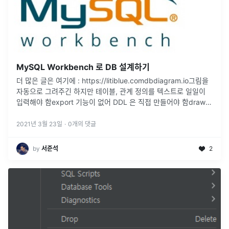
MySQL Workbench 로 DB 설계하기
더 많은 글은 여기에 : https://litiblue.comdbdiagram.io그림을
자동으로 그려주긴 하지만 테이블, 관계 정의를 텍스트로 일일이
입력해야 함export 기능이 없어 DDL 은 직접 만들어야 함draw.io
테이블, 관계 등 수작업으로 그려
...
2021년 3월 23일
·
0
개의 댓글
by
서준석
2