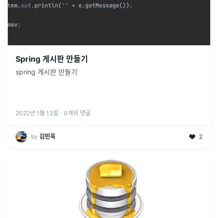
Spring 게시판 만들기
spring 게시판 만들기
2022년 1월 13일
·
0
개의 댓글
by
김민욱
2