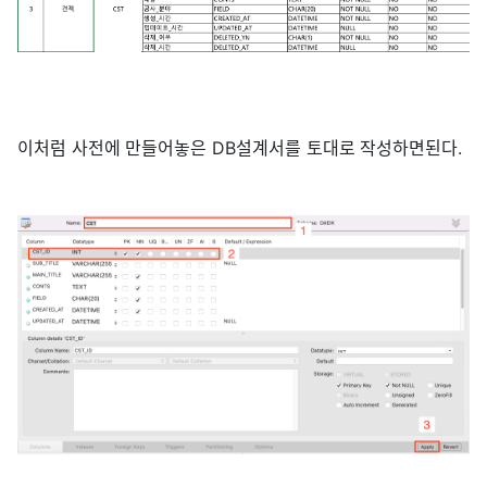
이처럼 사전에 만들어놓은 DB설계서를 토대로 작성하면된다.