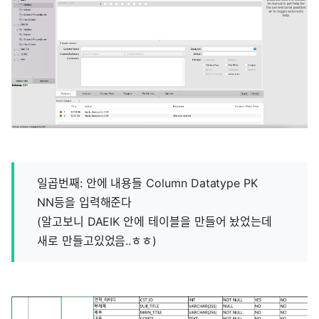
일곱번째: 안에 내용들 Column Datatype PK
NN등을 입력해준다
(알고보니 DAEIK 안에 테이블을 만들어 놨었는데
새로 만들고있었음..ㅎㅎ)