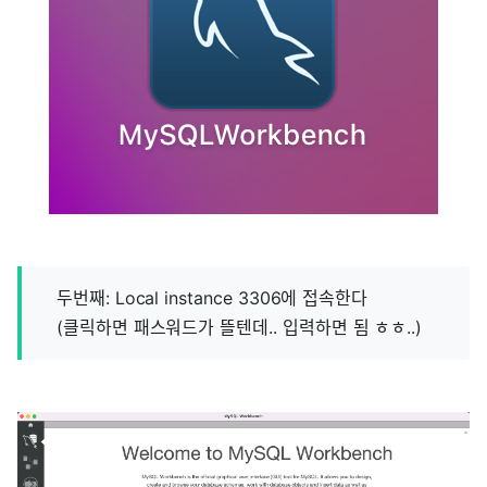
두번째: Local instance 3306에 접속한다
(클릭하면 패스워드가 뜰텐데.. 입력하면 됨 ㅎㅎ..)