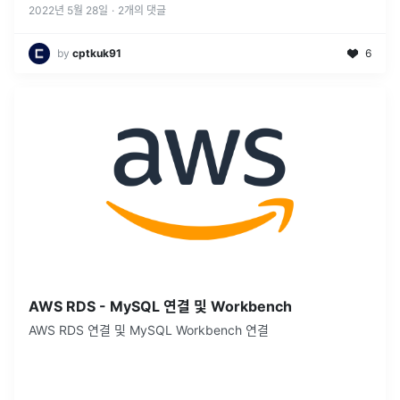
서비스를
...
2022년 5월 28일
·
2
개의 댓글
by
cptkuk91
6
AWS RDS - MySQL 연결 및 Workbench
AWS RDS 연결 및 MySQL Workbench 연결