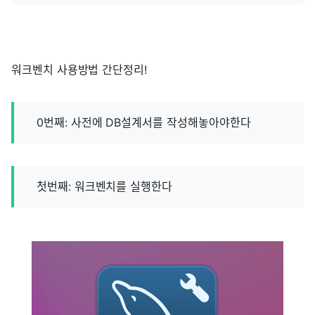
워크벤치 사용방법 간단정리!
0번째: 사전에 DB설계서를 작성해놓아야한다
첫번째: 워크벤치를 실행한다