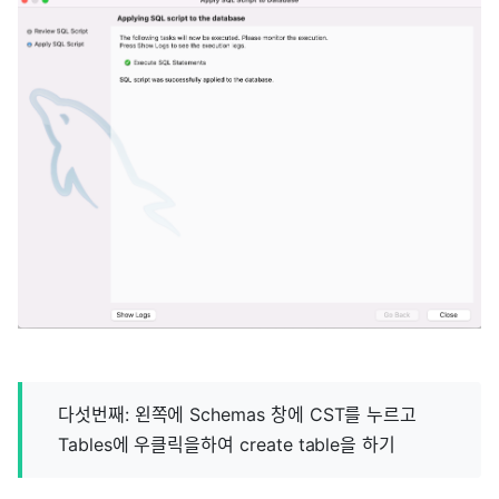
다섯번째: 왼쪽에 Schemas 창에 CST를 누르고
Tables에 우클릭을하여 create table을 하기