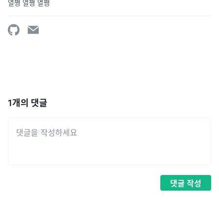
열쪙 열쪙 열쪙
1
개의 댓글
댓글
작성