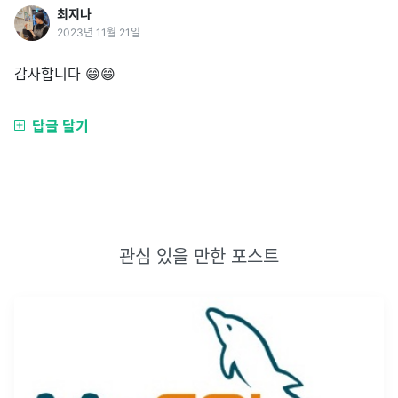
최지나
2023년 11월 21일
감사합니다 😄😄
답글 달기
관심 있을 만한 포스트