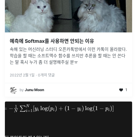
예측에 Softmax를 사용하면 안되는 이유
속해 있는 머신러닝 스터디 오픈카톡방에서 이런 카톡이 올라왔다.
학습을 할 때는 소프트맥수 함수를 쓰지만 추론을 할 때는 안 쓴다
는 말 혹시 누가 좀 더 설명해주실 분ㅠ
2022년 2월 1일
·
0
개의 댓글
by
Junu Moon
1