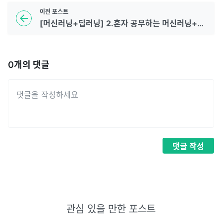
이전
포스트
[머신러닝+딥러닝] 2.혼자 공부하는 머신러닝+딥러닝 회귀 알고리즘과 모델 규제
0
개의 댓글
댓글
작성
관심 있을 만한 포스트