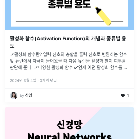
활성화 함수(Activation Function)의 개념과 종류별 용
도
📌활성화 함수란? 입력 신호의 총합을 출력 신호로 변환하는 함수
앞 뉴런에서 자극이 들어왔을 때 다음 뉴런을 활성화 할지 여부를
판단해 준다. 📌다양한 활성화 함수 ✔️언제 어떤 활성화 함수를 사
용해야 하는지 한 눈에 확인해 보자. | 사용되는 층 | 활성화 함수 |
용도 | |:---:|---|---| | 은닉층 | ReLu, Leaky ReLu...
2024년 3월 4일
·
0
개의 댓글
by
신영
1