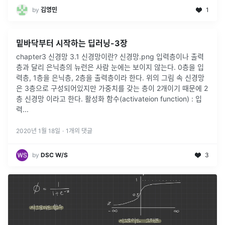
by
김영민
1
밑바닥부터 시작하는 딥러닝-3장
chapter3 신경망 3.1 신경망이란? 신경망.png 입력층이나 출력
층과 달리 은닉층의 뉴런은 사람 눈에는 보이지 않는다. 0층을 입
력층, 1층을 은닉층, 2층을 출력층이라 한다. 위의 그림 속 신경망
은 3층으로 구성되어있지만 가중치를 갖는 층이 2개이기 때문에 2
층 신경망 이라고 한다. 활성화 함수(activateion function) : 입
력...
2020년 1월 18일
·
1
개의 댓글
by
DSC W/S
3