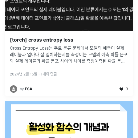
[torch] cross entropy loss
Cross Entropy Loss는 주로 분류 문제에서 모델의 예측이 실제
레이블과 얼마나 잘 일치하는지를 측정이는 모델의 예측 확률 분포
와 실제 레이블의 확률 분포 사이의 차이를 측정예측된 확률 분포
가 실제 분포를 얼마나 "잘" 표현하는지를 측정아래 식을 최소화하
는
...
2024년 2월 15일
·
1
개의 댓글
by
FSA
3