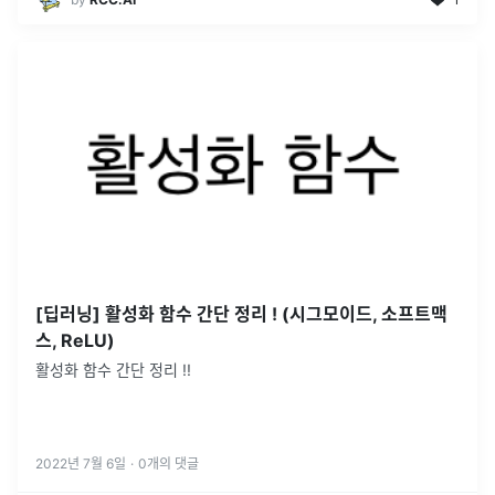
[딥러닝] 활성화 함수 간단 정리 ! (시그모이드, 소프트맥
스, ReLU)
활성화 함수 간단 정리 !!
2022년 7월 6일
·
0
개의 댓글