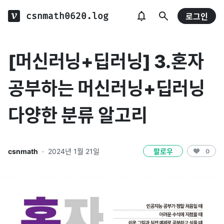
csnmath0620.log
로그인
[머신러닝+딥러닝] 3.혼자
공부하는 머신러닝+딥러닝
다양한 분류 알고리
csnmath
·
2024년 1월 21일
팔로우
0