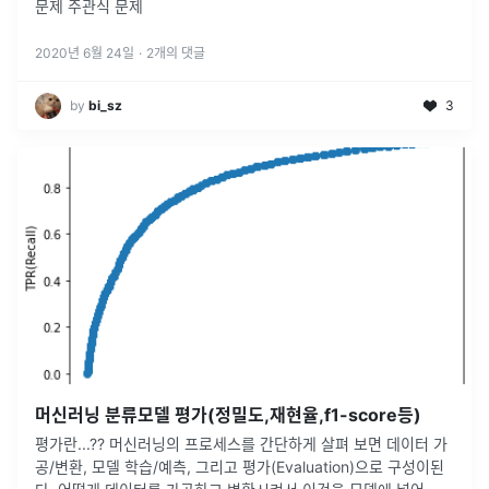
문제 주관식 문제
2020년 6월 24일
·
2
개의 댓글
by
bi_sz
3
머신러닝 분류모델 평가(정밀도,재현율,f1-score등)
평가란...?? 머신러닝의 프로세스를 간단하게 살펴 보면 데이터 가
공/변환, 모델 학습/예측, 그리고 평가(Evaluation)으로 구성이된