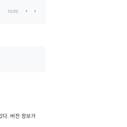
10
/
20
 있다. 버전 정보가