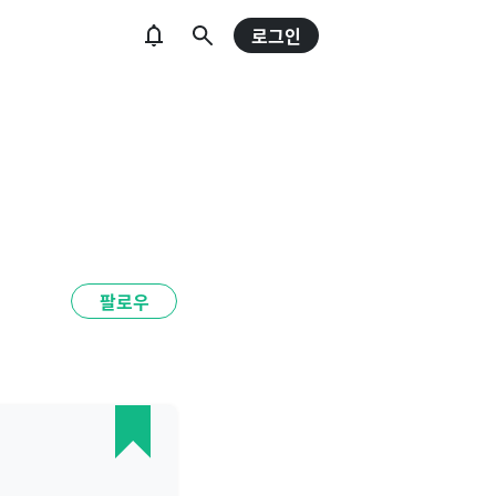
로그인
팔로우