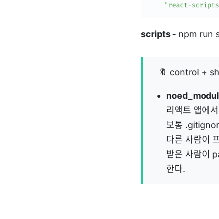
"react-scripts
scripts -
npm run 
🔖 control +
noed_modu
리액트 앱에서
보통 .gitig
다른 사람이 프
받은 사람이 pa
한다.