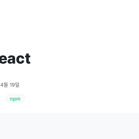
React
 4월 19일
npm