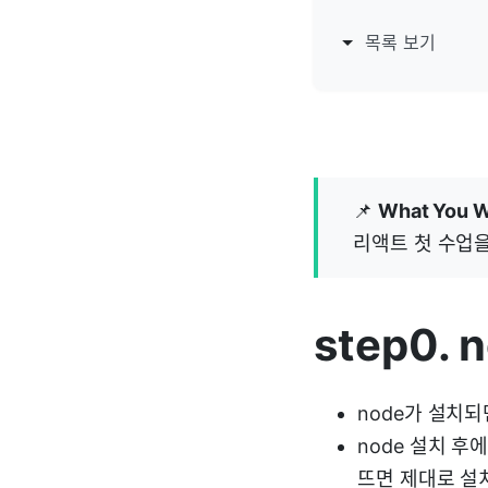
목록 보기
📌
What You W
리액트 첫 수업을
step0. 
node가 설치되
node 설치 후에
뜨면 제대로 설