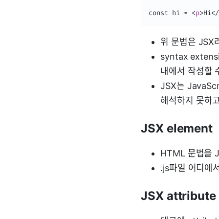
const hi = 
<
p
>
Hi
</
위 문법은 JSX라
syntax exte
내에서 작성할 수
JSX는 Java
해석하지 못하고
JSX element
HTML 문법을 J
.js파일 어디에
JSX attribute