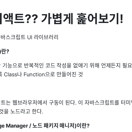
. 리액트?? 가볍게 훑어보기!
바스크립트 UI 라이브러리
)란?
 기능으로 반복적인 코드 작성을 없애기 위해 언제든지 필
Class나 Function으로 만들어진 것
트는 웹브라우저에서 구동이 된다. 이 자바스크립트를 터미
것을 노드라고 한다.
age Manager / 노드 패키지 매니저)이란?