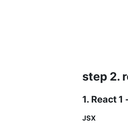
step 2. 
1. React 1
JSX