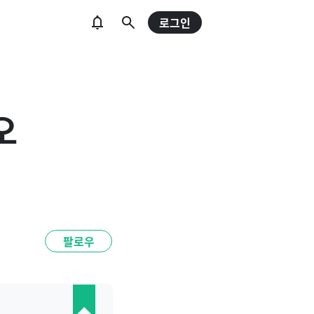
로그인
오
팔로우