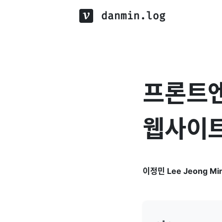
danmin.log
프론트엔
웹사이
이정민 Lee Jeong Mi