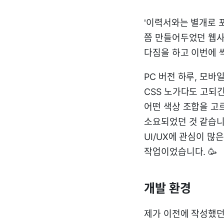
'이력서와는 별개로 
쯤 만들어두었던 웹사
다짐을 하고 이번에 
PC 버전 하루, 모바
CSS 노가다도 고되긴
어떤 색상 조합을 고
소요되었던 것 같습니
UI/UX에 관심이 
작업이었습니다. 🥳
개발 환경
제가 이전에 작성했