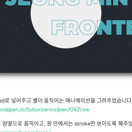
ixed로 넣어주고 별이 움직이는 애니메이션을 그려주었습니다
/codepen.io/Suburbanno/pen/OXZrvw
 양옆으로 움직이고, 원 안에서는 stroke만 보이도록 해주