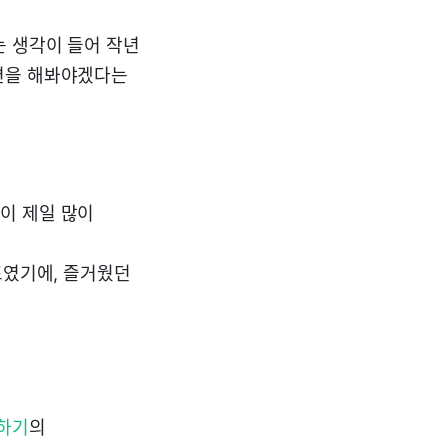
는 생각이 들어 작년
개편을 해봐야겠다는
이 제일 많이
표였기에, 즐거웠던
축하기
의