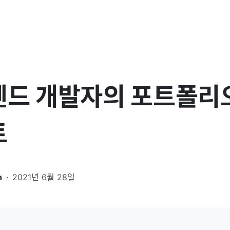
드 개발자의 포트폴리
트
n
·
2021년 6월 28일