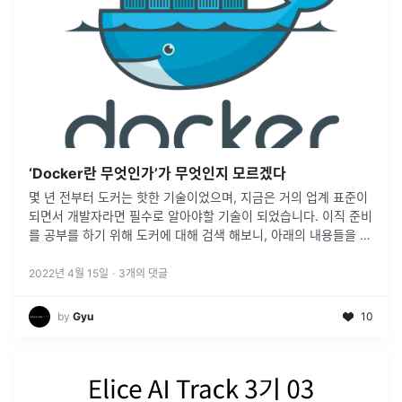
‘Docker란 무엇인가’가 무엇인지 모르겠다
몇 년 전부터 도커는 핫한 기술이었으며, 지금은 거의 업계 표준이
되면서 개발자라면 필수로 알아야할 기술이 되었습니다. 이직 준비
를 공부를 하기 위해 도커에 대해 검색 해보니, 아래의 내용들을 알
수 있었습니다.도커는 리눅스의 컨테이너라는 기술(LXC)를 이용
한 소프트
...
2022년 4월 15일
·
3
개의 댓글
by
Gyu
10