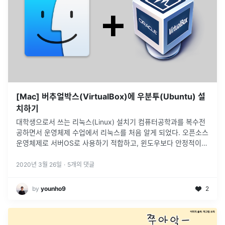
[Mac] 버추얼박스(VirtualBox)에 우분투(Ubuntu) 설
치하기
대학생으로서 쓰는 리눅스(Linux) 설치기 컴퓨터공학과를 복수전
공하면서 운영체제 수업에서 리눅스를 처음 알게 되었다. 오픈소스
운영체제로 서버OS로 사용하기 적합하고, 윈도우보다 안정적이고
자유롭다는 특징 등을 갖고 있다고 한다.
2020년 3월 26일
·
5
개의 댓글
by
younho9
2