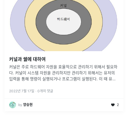
커널과 쉘에 대하여
커널은 주로 하드웨어 자원을 효율적으로 관리하기 위해서 필요하
다. 커널이 시스템 자원을 관리하지만 관리하기 위해서는 유저의
입력을 통해 명령이 실행되거나 프로그램이 실행된다. 이 때 유저
의 입력을 어떻게 받아 처리할 것인지 결정하고 도와주는 것이 쉘
의 역할이다. -
...
2022년 7월 17일
·
0
개의 댓글
by
양승현
2