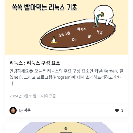
리눅스 : 리눅스 구성 요소
안녕하세요😎 오늘은 리눅스의 주요 구성 요소인 커널(Kernel), 셸
(Shell), 그리고 프로그램(Program)에 대해 소개해드리려고 합니
다.
2024년 3월 21일
·
0
개의 댓글
by
서쿠
3