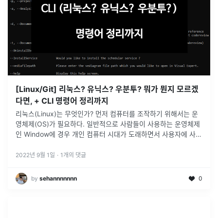
[Linux/Git] 리눅스? 유닉스? 우분투? 뭐가 뭔지 모르겠
다면, + CLI 명령어 정리까지
리눅스(Linux)는 무엇인가? 먼저 컴퓨터를 조작하기 위해서는 운
영체제(OS)가 필요하다. 일반적으로 사람들이 사용하는 운영체제
인 Window에 경우 개인 컴퓨터 시대가 도래하면서 사용자에 사용
편의성이 강조되며 GUI (Graphic user interface)로
...
2022년 9월 1일
·
1
개의 댓글
by
sehannnnnnn
0