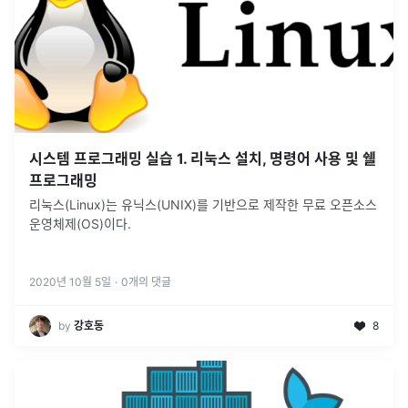
시스템 프로그래밍 실습 1. 리눅스 설치, 명령어 사용 및 쉘
프로그래밍
리눅스(Linux)는 유닉스(UNIX)를 기반으로 제작한 무료 오픈소스
운영체제(OS)이다.
2020년 10월 5일
·
0
개의 댓글
by
강호동
8