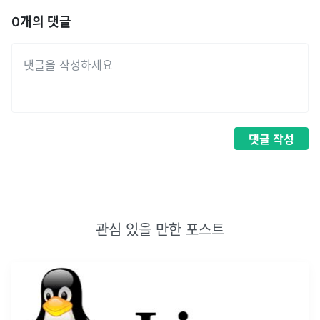
0
개의 댓글
댓글
작성
관심 있을 만한 포스트