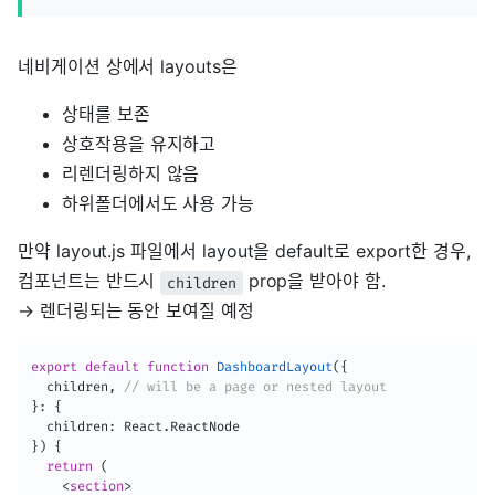
네비게이션 상에서 layouts은
상태를 보존
상호작용을 유지하고
리렌더링하지 않음
하위폴더에서도 사용 가능
만약 layout.js 파일에서 layout을 default로 export한 경우,
컴포넌트는 반드시
prop을 받아야 함.
children
→ 렌더링되는 동안 보여질 예정
export
default
function
DashboardLayout
(
{
  children
,
// will be a page or nested layout
}
:
{
  children
:
 React
.
}
)
{
return
(
<
section
>