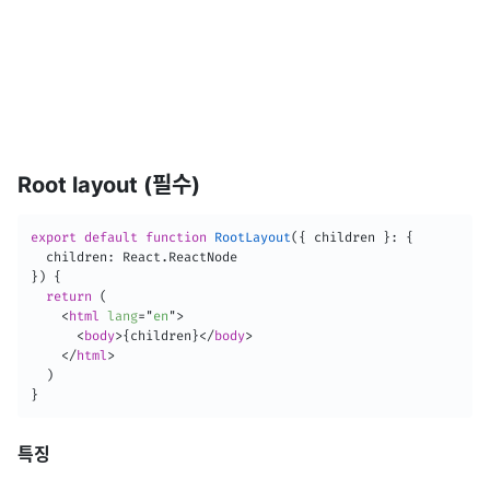
Root layout (필수)
export
default
function
RootLayout
(
{
 children 
}
:
{
  children
:
 React
.
}
)
{
return
(
<
html
lang
=
"
en
"
>
<
body
>
{
children
}
</
body
>
</
html
>
)
}
특징