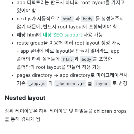
app 디렉토리는 반드시 하나의 root layout을 가지고
있어야 함.
next.js가 자동적으로
과
를 생성해주지
html
body
않기 때문에, 반드시 root layout에 포함되어야 함
해당 html에
내장 SEO support
사용 가능
route group을 이용해 여러 root layout 생성 가능
- app 폴더에 바로 layout을 만들지 않더라도, app
폴더의 하위 폴더들에
과
를 포함한
html
body
폴더만의 root layout을 만들어 적용 가능
pages directory → app directory로 마이그레이션시,
기존
와
를
로 변경
_app.js
_document.js
layout
Nested layout
상위 레이아웃은 하위 레이아웃 및 파일들을 children props
를 통해 감싸게 됨.