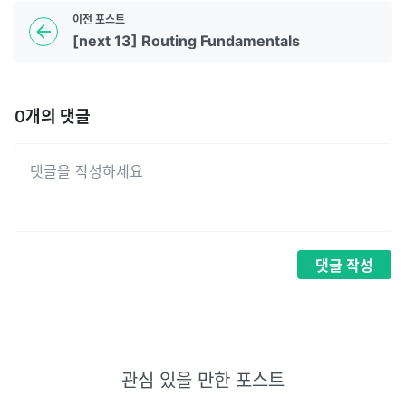
이전
포스트
[next 13] Routing Fundamentals
0
개의 댓글
댓글
작성
관심 있을 만한 포스트