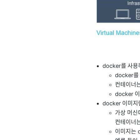
docker를 사
docker
컨테이너는
docker
docker 이미지
가상 머신에
컨테이너는
이미지는 d