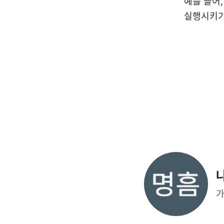
예를 들어, 
실행시키기