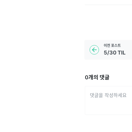
이전
포스트
5/30 TIL
0
개의 댓글