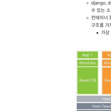
django
수 있는 
컨테이너 환
구조를 가
가상