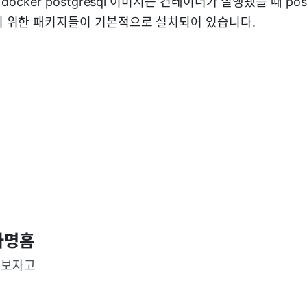
docker postgresql 이미지는 컨테이너가 실행됐을 때 post
 위한 패키지들이 기본적으로 설치되어 있습니다.
나명흠
가보자고