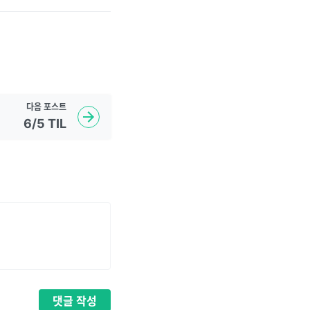
다음
포스트
6/5 TIL
댓글
작성