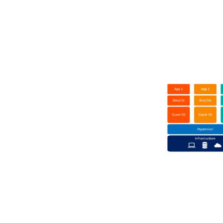
Docker + 
집에 데스크톱과
을 컴퓨터 서버
로 개발이 완료