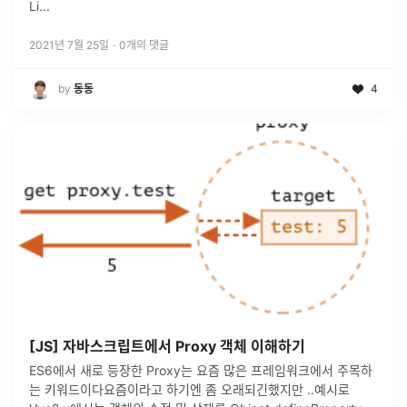
Li
...
2021년 7월 25일
·
0
개의 댓글
by
동동
4
[JS] 자바스크립트에서 Proxy 객체 이해하기
ES6에서 새로 등장한 Proxy는 요즘 많은 프레임워크에서 주목하
는 키워드이다요즘이라고 하기엔 좀 오래되긴했지만 ..예시로