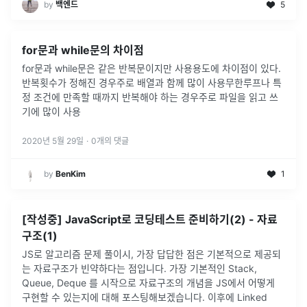
by
백엔드
5
for문과 while문의 차이점
for문과 while문은 같은 반복문이지만 사용용도에 차이점이 있다.
반복횟수가 정해진 경우주로 배열과 함께 많이 사용무한루프나 특
정 조건에 만족할 때까지 반복해야 하는 경우주로 파일을 읽고 쓰
기에 많이 사용
2020년 5월 29일
·
0
개의 댓글
by
BenKim
1
[작성중] JavaScript로 코딩테스트 준비하기(2) - 자료
구조(1)
JS로 알고리즘 문제 풀이시, 가장 답답한 점은 기본적으로 제공되
는 자료구조가 빈약하다는 점입니다. 가장 기본적인 Stack,
Queue, Deque 를 시작으로 자료구조의 개념을 JS에서 어떻게
구현할 수 있는지에 대해 포스팅해보겠습니다. 이후에 Linked