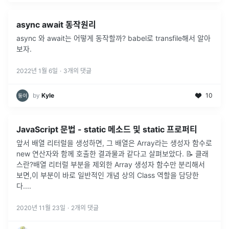
async await 동작원리
async 와 await는 어떻게 동작할까? babel로 transfile해서 알아
보자.
2022년 1월 6일
·
3
개의 댓글
by
Kyle
10
JavaScript 문법 - static 메소드 및 static 프로퍼티
앞서 배열 리터럴을 생성하면, 그 배열은 Array라는 생성자 함수로
new 연산자와 함께 호출한 결과물과 같다고 살펴보았다. 📝 클래
스란?배열 리터럴 부분을 제외한 Array 생성자 함수만 분리해서
보면,이 부분이 바로 일반적인 개념 상의 Class 역할을 담당한
다.
...
2020년 11월 23일
·
2
개의 댓글