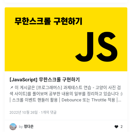
[JavaScript] 무한스크롤 구현하기
📌 이 게시글은 [프로그래머스] 과제테스트 연습 - 고양이 사진 검
색 사이트]를 풀어보며 공부한 내용의 일부를 정리하고 있습니다 :)
| 스크롤 이벤트 핸들러 활용 | Debounce 또는 Throttle 적용 |
Intersection Observer API 활용
2022년 10월 26일
·
1
개의 댓글
by
정다은
2