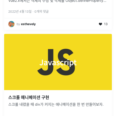
Vue2.x에서는 객체의 수정 및 삭제를 Object.defineProperty의
getter와 setter를 사용하여 구현했지만 속성의 프로퍼
...
2022년 4월 13일
·
0
개의 댓글
by
esthevely
13
스크롤 애니메이션 구현
스크롤 내렸을 때 div가 커지는 애니메이션을 한 번 만들어보자.