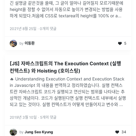
긴 설명글 같은것을 쓸때, 그 글이 얼마나 길어질지 모르기때문에
height을 정할 수 없어서 자동으로 높이가 변경되는 방법을 사용
하게 되었다.처음에 CSS로 textarea의 height를 100% or a
...
2021년 8월 25일
·
0
개의 댓글
by
이동환
5
[JS] 자바스크립트의 The Execution Context (실행
컨텍스트) 와 Hoisting (호이스팅)
🔥 Understanding Execution Context and Execution Stack
in Javascript 의 내용을 번역하고 정리하였습니다. 실행 컨텍스
트란 자바스크립트 코드가 실행되고 연산되는 범위를 나타내는 추
상적인 개념이다. 코드가 실행된다면 실행 컨텍스트 내부에서 실행
되고 있는 것이다. 실행 컨텍스트가 어떻게 만들어지고 변수와 ...
2019년 3월 10일
·
5
개의 댓글
by
Jung Seo Kyung
34