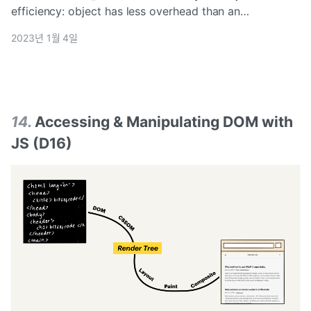
efficiency: object has less overhead than an
array!Object language does not have to
2023년 1월 4일
create/allocate contiguo
14
.
Accessing & Manipulating DOM with
JS (D16)