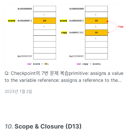
Q: Checkpoint의 7번 문제 복습primitive: assigns a value
to the variable reference: assigns a reference to the
address of the value, to the variableuses stor
2023년 1월 2일
10
.
Scope & Closure (D13)