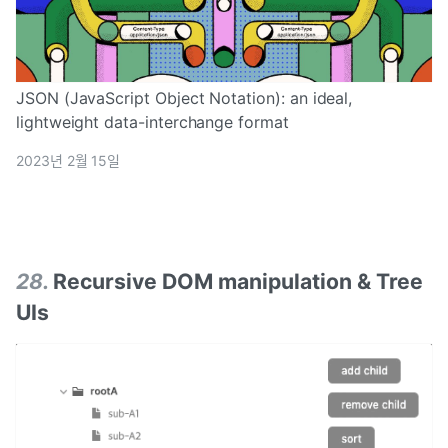
JSON (JavaScript Object Notation): an ideal,
lightweight data-interchange format
2023년 2월 15일
28
.
Recursive DOM manipulation & Tree
UIs