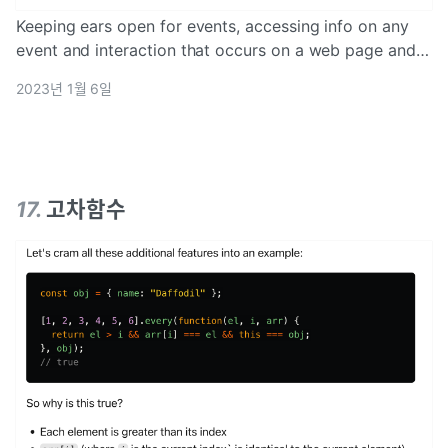
Keeping ears open for events, accessing info on any
event and interaction that occurs on a web page and
attaching a behavior to go off in that event
2023년 1월 6일
17
.
고차함수