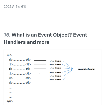
2023년 1월 6일
16
.
What is an Event Object? Event
Handlers and more