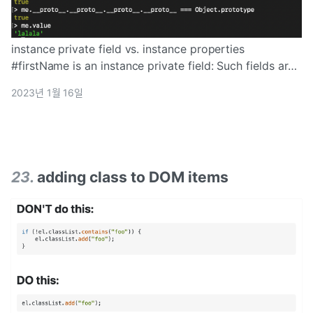
instance private field vs. instance properties
#firstName is an instance private field: Such fields are
stored in instances. They are accessed simil
2023년 1월 16일
23
.
adding class to DOM items