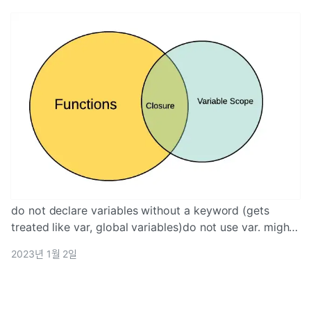
do not declare variables without a keyword (gets
treated like var, global variables)do not use var. might
interfere with browser's built-in functions!
2023년 1월 2일