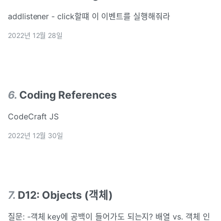
addlistener - click할떄 이 이벤트를 실행해줘라
2022년 12월 28일
6
.
Coding References
CodeCraft JS
2022년 12월 30일
7
.
D12: Objects (객체)
질문: -객체 key에 공백이 들어가도 되는지? 배열 vs. 객체 인