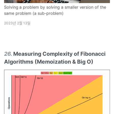
Solving a problem by solving a smaller version of the
same problem (a sub-problem)
2023년 2월 13일
26
.
Measuring Complexity of Fibonacci
Algorithms (Memoization & Big O)