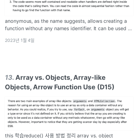
anonymous, as the name suggests, allows creating a
function without any names identifier. It can be used as
an argument to other functions functions t
2023년 1월 4일
13
.
Array vs. Objects, Array-like
Objects, Arrow Function Use (D15)
this 학습reduce() 사용 방법 정리 array vs. object