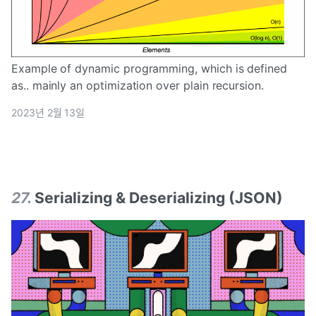
Example of dynamic programming, which is defined
as.. mainly an optimization over plain recursion.
2023년 2월 13일
27
.
Serializing & Deserializing (JSON)