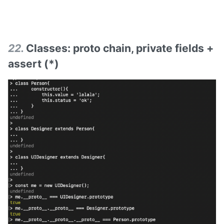
22
.
Classes: proto chain, private fields +
assert (*)