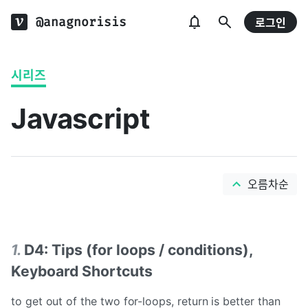
@anagnorisis
로그인
시리즈
Javascript
오름차순
1
.
D4: Tips (for loops / conditions),
Keyboard Shortcuts
to get out of the two for-loops, return is better than