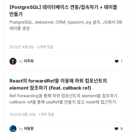
[PostgreSQL] 데이터베이스 연동/접속하기 + 테이블
만들기
PostgreSQL, debeaver, ORM, typeorm, pg 설치, JS에서 DB
테이블 생성
2022년 4월 5일
·
0
개의 댓글
by
이주희
1
React의 forwardRef을 이용해 하위 컴포넌트의
element 참조하기 (Feat. callback ref)
Ref Forwarding을 통해 하위 컴포넌트의 element를 참조하기.
callback ref를 통해 useRef를 만들지 않고 node에 접근하기.
2022년 6월 15일
·
1
개의 댓글
by
이동현
9