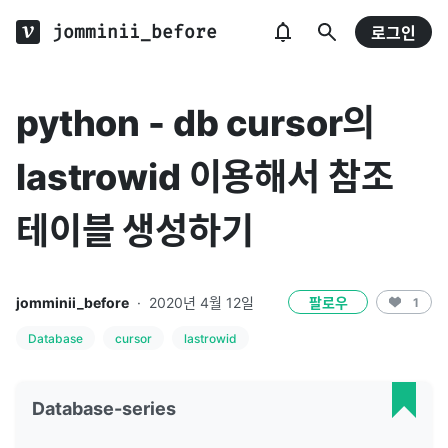
jomminii_before
로그인
python - db cursor의
lastrowid 이용해서 참조
테이블 생성하기
jomminii_before
·
2020년 4월 12일
팔로우
1
Database
cursor
lastrowid
Database-series