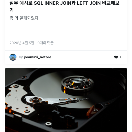
실무 예시로 SQL INNER JOIN과 LEFT JOIN 비교해보
기
좀 더 알게되었다
2020년 4월 5일
·
0
개의 댓글
by
jomminii_before
0