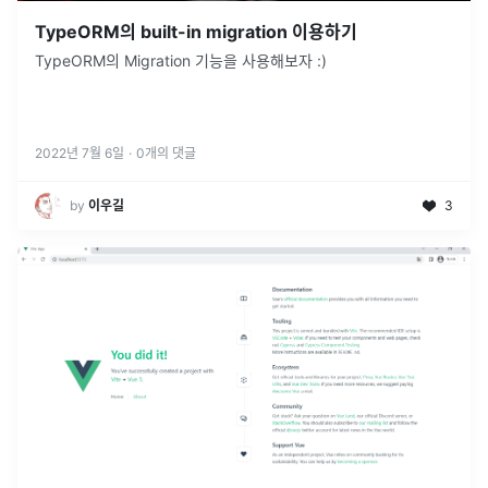
TypeORM의 built-in migration 이용하기
TypeORM의 Migration 기능을 사용해보자 :)
2022년 7월 6일
·
0
개의 댓글
by
이우길
3