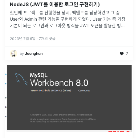
NodeJS (JWT를 이용한 로그인 구현하기)
첫번째 프로젝트를 진행했을 당시, 백엔드를 담당하였고 그 중
User와 Admin 관련 기능을 구현하게 되었다. User 기능 중 가장
기본이 되는 로그인과 로그아웃 방식을 JWT 토큰을 활용한 방식
으로 구현하였는데, 그 방법에 대해 알아보도록 하자.🤔 JWT 토큰
이
...
2023년 7월 6일
·
7
개의 댓글
by
Jeonghun
7