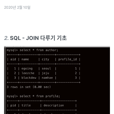
2020년 2월 10일
2
.
SQL - JOIN 다루기 기초