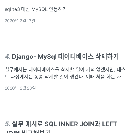
sqlite3 대신 MySQL 연동하기
2020년 2월 17일
4
.
Django- MySql 데이터베이스 삭제하기
실무에서는 데이터베이스를 삭제할 일이 거의 없겠지만, 테스
트 과정에서는 종종 삭제할 일이 생긴다. 이때 처음 하는 사람
의 경우에는 지우지 말아야할 파일까지 삭제해서 데이터베이
2020년 2월 20일
스 자체가 작동하지 않는 경우가 생길 수 있다. 이런 사람들을
위해 간편하게 지울 수 있는 방법을 안내하려한다. MySQL에
서 해당 데이터베이스를 삭제한다. 각 프로젝트 앱에 생성...
5
.
실무 예시로 SQL INNER JOIN과 LEFT
JOIN 비교해보기