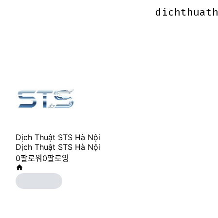
dichthuat
dichthuat
Dịch Thuật STS Hà Nội
Dịch Thuật STS Hà Nội
0
팔로워
0
팔로잉