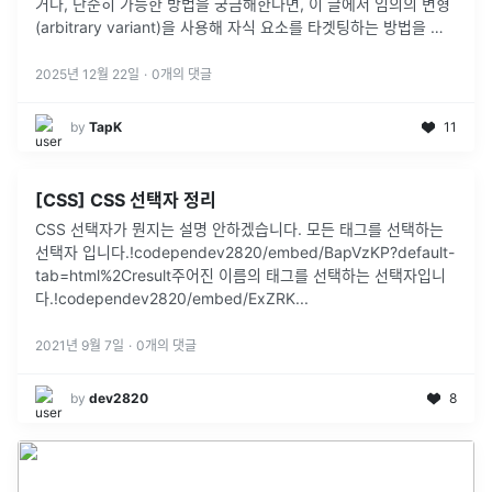
거나, 단순히 가능한 방법을 궁금해한다면, 이 글에서 임의의 변형
(arbitrary variant)을 사용해 자식 요소를 타겟팅하는 방법을 소
개합니다.
2025년 12월 22일
·
0
개의 댓글
by
TapK
11
[CSS] CSS 선택자 정리
CSS 선택자가 뭔지는 설명 안하겠습니다. 모든 태그를 선택하는
선택자 입니다.!codependev2820/embed/BapVzKP?default-
tab=html%2Cresult주어진 이름의 태그를 선택하는 선택자입니
다.!codependev2820/embed/ExZRK
...
2021년 9월 7일
·
0
개의 댓글
by
dev2820
8