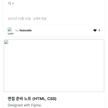
기 ⭐️
2021년 10월 10일
·
4
개의 댓글
by
hsecode
4
면접 준비 노트 (HTML, CSS)
Designed with Figma.