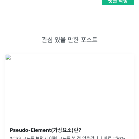
댓글
작성
관심 있을 만한 포스트
Pseudo-Element(가상요소)란?
❓CSS 코드를 보면서 이런 코드를 본 적 있을겁니다.바로 ::fisrt-