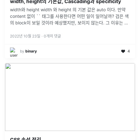
width, height의 기본값, Cascading과 specificity
width와 height width 와 height 의 기본 값은 auto 이다. 만약
content 없이 `` 태그를 사용한다면 어떤 일이 일어날까? 검은 색
의 block이 보일 것이라 예상했지만, 보이지 않는다. 그 이유는 바
로 width 와 height 의
...
2022년 10월 23일
·
0
개의 댓글
by
binary
4
CSS 속성 정리