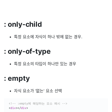
: only-child
특정 요소에 자식이 하나 밖에 없는 경우.
: only-of-type
특정 요소의 타입이 하나만 있는 경우
: empty
자식 요소가 '없는' 요소 선택
<!-- :empty에 해당하는 요소 예시 -->
<
div
>
</
div
>