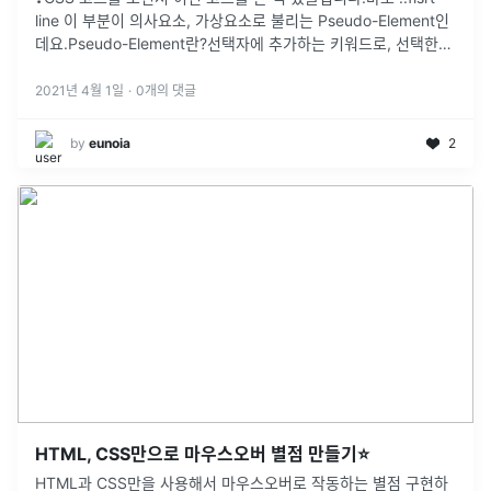
line 이 부분이 의사요소, 가상요소로 불리는 Pseudo-Element인
데요.Pseudo-Element란?선택자에 추가하는 키워드로, 선택한
요소의 지정된 부분에 스타일을 입힐 수 있습니다가상
...
2021년 4월 1일
·
0
개의 댓글
by
eunoia
2
HTML, CSS만으로 마우스오버 별점 만들기⭐️
HTML과 CSS만을 사용해서 마우스오버로 작동하는 별점 구현하