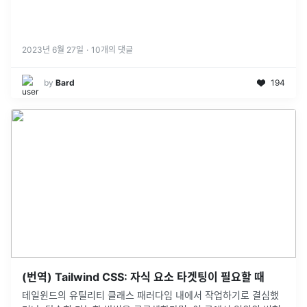
2023년 6월 27일
·
10
개의 댓글
by
Bard
194
(번역) Tailwind CSS: 자식 요소 타겟팅이 필요할 때
테일윈드의 유틸리티 클래스 패러다임 내에서 작업하기로 결심했