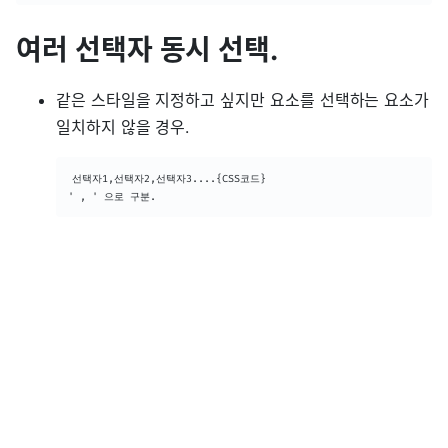
여러 선택자 동시 선택.
같은 스타일을 지정하고 싶지만 요소를 선택하는 요소가
일치하지 않을 경우.
선택자1,선택자2,선택자3....{CSS코드}

' , ' 으로 구분.