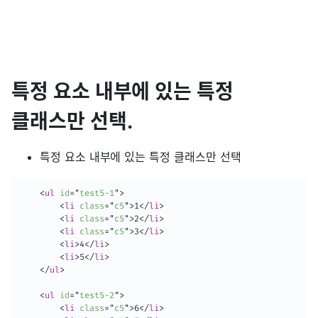
특정 요소 내부에 있는 특정
클래스만 선택.
특정 요소 내부에 있는 특정 클래스만 선택
<
ul
id
=
"
test5-1
"
>
<
li
class
=
"
c5
"
>
1
</
li
>
<
li
class
=
"
c5
"
>
2
</
li
>
<
li
class
=
"
c5
"
>
3
</
li
>
<
li
>
4
</
li
>
<
li
>
5
</
li
>
</
ul
>
<
ul
id
=
"
test5-2
"
>
<
li
class
=
"
c5
"
>
6
</
li
>