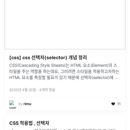
[css] css 선택자(selector) 개념 정리
CSS(Cascading Style Sheets)는 HTML 요소(Element)의 스
타일을 주는 역할을 하는데요, 그러려면 스타일을 적용하고자하는
HTML 요소를 특정할 필요가 있기 때문에 선택자(selector)에 대
해 잘 알아둬야 합니다. 먼저 css의 기본적인
...
2020년 4월 20일
·
4
개의 댓글
by
rimu
11
CSS 적용법 , 선택자