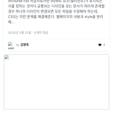
ofcourse css 학습자료어떤 style로 요소(엘리먼트)가 표시되는
지를 정하는 것이다.공통되는 디자인을 갖는 문서가 여러개 존재할
경우 하나의 디자인이 변경되면 모든 파일을 수정해야 하는데,
CSS는 이런 문제를 해결해준다. 웹페이지의 내용과 style을 분리
해
...
2020년 3월 23일
·
0
개의 댓글
by
김병욱
1