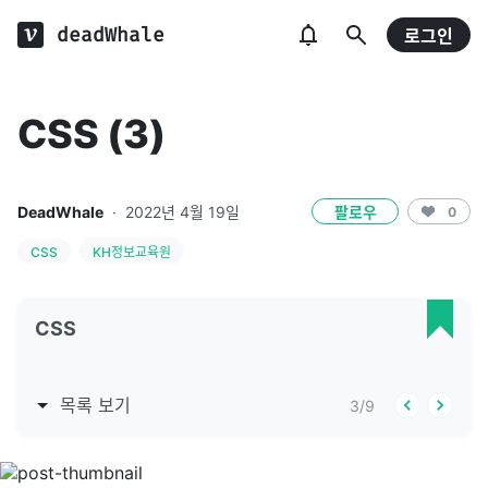
deadWhale
로그인
CSS (3)
DeadWhale
·
2022년 4월 19일
팔로우
0
CSS
KH정보교육원
CSS
목록 보기
3
/
9