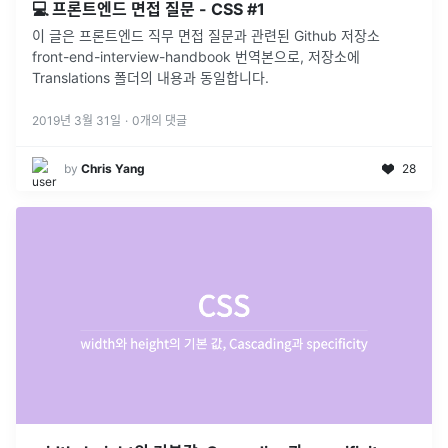
💻 프론트엔드 면접 질문 - CSS #1
이 글은 프론트엔드 직무 면접 질문과 관련된 Github 저장소
front-end-interview-handbook 번역본으로, 저장소에
Translations 폴더의 내용과 동일합니다.
2019년 3월 31일
·
0
개의 댓글
by
Chris Yang
28