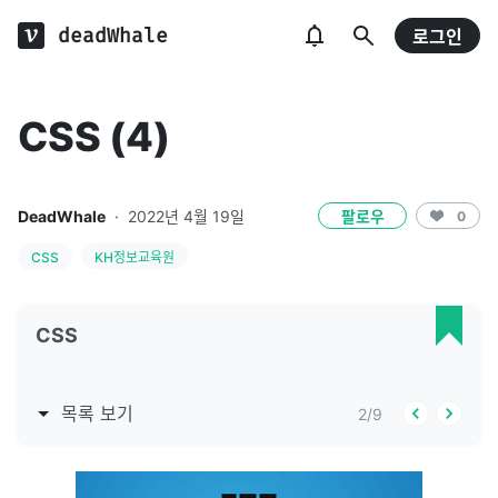
deadWhale
로그인
CSS (4)
DeadWhale
·
2022년 4월 19일
팔로우
0
CSS
KH정보교육원
CSS
목록 보기
2
/
9