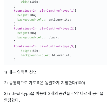
width
:
100%
;
}
#container-2> .div-2:nth-of-type(1)
{
height
:
20%
;
background-color
:
 antiquewhite
;
}
#container-2> .div-2:nth-of-type(2)
{
height
:
30%
;
background-color
:
 black
;
}
#container-2> .div-2:nth-of-type(3)
{
height
:
50%
;
background-color
:
 blueviolet
;
}
1) 내부 영역을 선언
2) 공통적으로 가로폭은 동일하게 지정한다(100)
3) nth-of-type을 이용해 3개의 공간을 각각 다르게 공간을
할당한다.