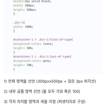
border
:
3px solid black
;
width
:
 300px
;
height
:
 500px
;
}
.div-1
{
width
:
 100%
;
}
#container-1 > .div-1:first-of-type
{
background-color
:
 ivory
;
height
:
 30%
;
}
#container-1 > .div-1:last-of-type
{
background-color
:
 grey
;
height
:
 70%
;
}
1) 전체 영역을 선언 (300pxx500px + 검은 3px 외각선)
2) 내부 공통 영역 선언 (둘 모두 가로 폭은 100)
3) 각자 차지할 영역과 색을 지정 (퍼센티지로 구성)