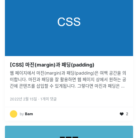
[CSS] 마진(margin)과 패딩(padding)
웹 페이지에서 마진(margin)과 패딩(padding)은 여백 공간을 의
미합니다. 마진과 패딩을 잘 활용하면 웹 페이지 상에서 원하는 공
간에 콘텐츠를 삽입할 수 있게됩니다. 그렇다면 마진과 패딩은 무
엇을 뜻하고 이들을 어떻게 사용해야 할까요?웹 페이지에 요소를
삽입하
...
2022년 2월 15일
·
1
개의 댓글
by
Bam
2