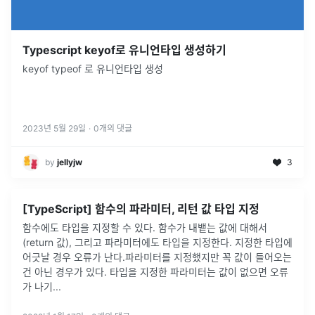
Typescript keyof로 유니언타입 생성하기
keyof typeof 로 유니언타입 생성
2023년 5월 29일
·
0
개의 댓글
by
jellyjw
3
[TypeScript] 함수의 파라미터, 리턴 값 타입 지정
함수에도 타입을 지정할 수 있다. 함수가 내뱉는 값에 대해서
(return 값), 그리고 파라미터에도 타입을 지정한다. 지정한 타입에
어긋날 경우 오류가 난다.파라미터를 지정했지만 꼭 값이 들어오는
건 아닌 경우가 있다. 타입을 지정한 파라미터는 값이 없으면 오류
가 나기
...