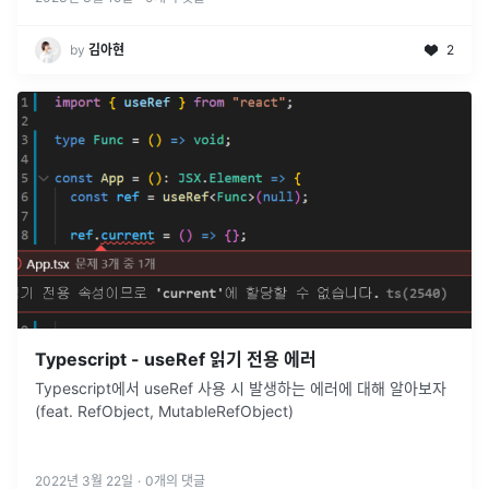
by
김아현
2
Typescript - useRef 읽기 전용 에러
Typescript에서 useRef 사용 시 발생하는 에러에 대해 알아보자
(feat. RefObject, MutableRefObject)
2022년 3월 22일
·
0
개의 댓글