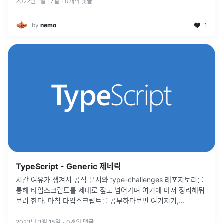
2022년 1월 17일
·
0
개의 댓글
by
nemo
1
TypeScript - Generic 제네릭
시간 여유가 생겨서 공식 문서와 type-challenges 레포지토리를
통해 타입스크립트를 제대로 짚고 넘어가며 여기에 마저 정리해둬
보려 한다. 마침 타입스크립트를 공부하다보면 여기저기,
Generics, 제네릭이란 단어가 붙어있지만 제대로 이해하고 넘어가
진 않았었다
...
2023년 3월 15일
·
0
개의 댓글