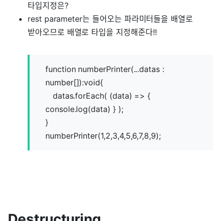
타입지정은?
rest parameter는 들어오는 파라미터들을 배열로
받아오므로 배열로 타입을 지정해준다!!
function numberPrinter(...datas :
number[]):void{
datas.forEach( (data) => {
console.log(data) } );
}
numberPrinter(1,2,3,4,5,6,7,8,9);
Destructuring