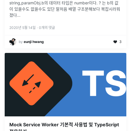
string,paramObj.b의 데이터 타입은 number이다. ? 는 b의 값
이 있을수도 없을수도 있단 말처음 배열 구조분해보다 복잡시러워
졌다
...
2020년 5월 14일
·
0
개의 댓글
by
eunji hwang
3
Mock Service Worker 기본적 사용법 및 TypeScript