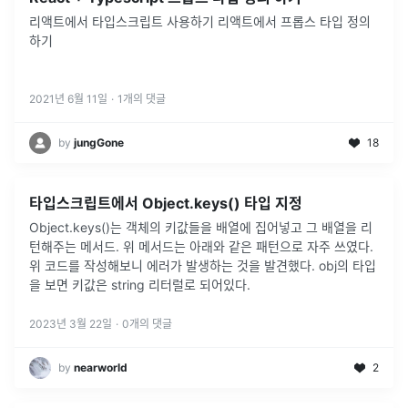
리액트에서 타입스크립트 사용하기 리액트에서 프롭스 타입 정의
하기
2021년 6월 11일
·
1
개의 댓글
by
jungGone
18
타입스크립트에서 Object.keys() 타입 지정
Object.keys()는 객체의 키값들을 배열에 집어넣고 그 배열을 리
턴해주는 메서드. 위 메서드는 아래와 같은 패턴으로 자주 쓰였다.
위 코드를 작성해보니 에러가 발생하는 것을 발견했다. obj의 타입
을 보면 키값은 string 리터럴로 되어있다.
2023년 3월 22일
·
0
개의 댓글
by
nearworld
2