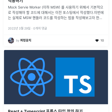
적용하기
Mock Servie Worker (이하 MSW) 를 사용하기 위해서 기본적으
로 작성해야 할 코드에 대해서는 이전 포스팅에서 작성했다.이번에
는 실제로 MSW 핸들러 코드를 작성하는 법을 작성해보고자 한다.
또 MSW 를 적용하는 것은 쉽지만, 타입스크립트를 적용하는 부
분
...
2022년 3월 29일
·
0
개의 댓글
by
퍼렁꽁치
10
React + Typescript 프롭스 타입 정의 하기