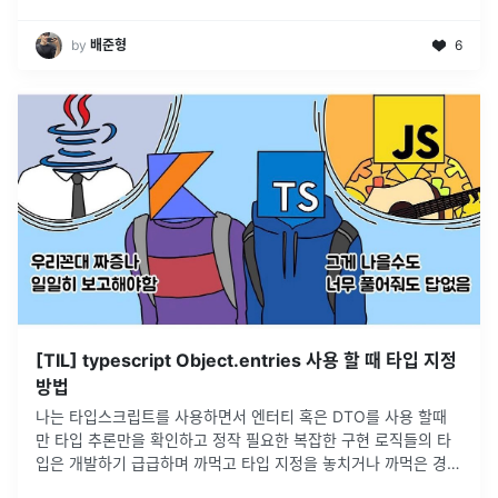
by
배준형
6
[TIL] typescript Object.entries 사용 할 때 타입 지정
방법
나는 타입스크립트를 사용하면서 엔터티 혹은 DTO를 사용 할때
만 타입 추론만을 확인하고 정작 필요한 복잡한 구현 로직들의 타
입은 개발하기 급급하며 까먹고 타입 지정을 놓치거나 까먹은 경우
가 있었다.타입스크립트를 사용 하지만 협업에 있어서 다른 개발자