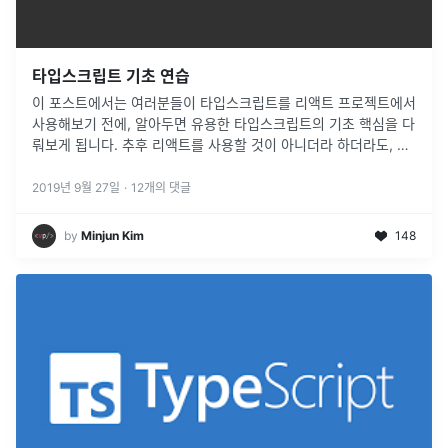
타입스크립트 기초 연습
이 포스트에서는 여러분들이 타입스크립트를 리액트 프로젝트에서
사용해보기 전에, 알아두면 유용한 타입스크립트의 기초 핵심을 다
뤄보게 됩니다. 추후 리액트를 사용할 것이 아니더라 하더라도, 이
튜토리얼에 나와있는 연습을 진행해보시면 타입스크립트를 통해
어떤 도움을 얻을 수 있는지 갈피를 잡을 수 있게 되어 입문에 도움
2019년 9월 27일
·
12
개의 댓글
이 될 거예요. 이 튜토리얼에서는 리액트...
by
Minjun Kim
148