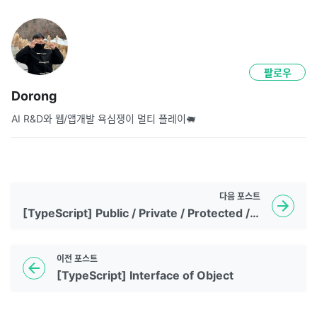
팔로우
Dorong
AI R&D와 웹/앱개발 욕심쟁이 멀티 플레이🐖
다음
포스트
[TypeScript] Public / Private / Protected / Static
이전
포스트
[TypeScript] Interface of Object