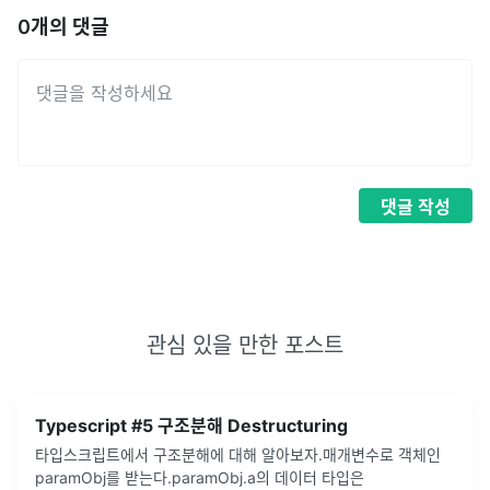
0
개의 댓글
댓글
작성
관심 있을 만한 포스트
Typescript #5 구조분해 Destructuring
타입스크립트에서 구조분해에 대해 알아보자.매개변수로 객체인
paramObj를 받는다.paramObj.a의 데이터 타입은