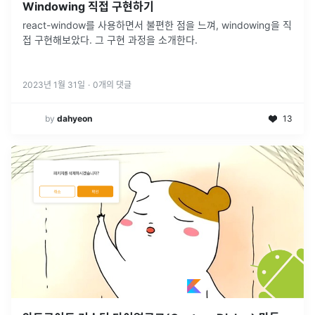
Windowing 직접 구현하기
react-window를 사용하면서 불편한 점을 느껴, windowing을 직
접 구현해보았다. 그 구현 과정을 소개한다.
2023년 1월 31일
·
0
개의 댓글
by
dahyeon
13