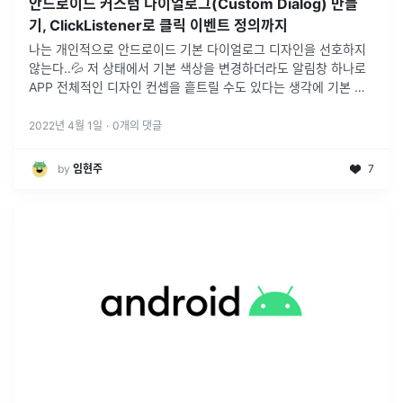
안드로이드 커스텀 다이얼로그(Custom Dialog) 만들
기, ClickListener로 클릭 이벤트 정의까지
나는 개인적으로 안드로이드 기본 다이얼로그 디자인을 선호하지
않는다..💦 저 상태에서 기본 색상을 변경하더라도 알림창 하나로
APP 전체적인 디자인 컨셉을 흩트릴 수도 있다는 생각에 기본 알
림창 다이얼로그를 전부 커스텀하기로 결정했다.
2022년 4월 1일
·
0
개의 댓글
by
임현주
7