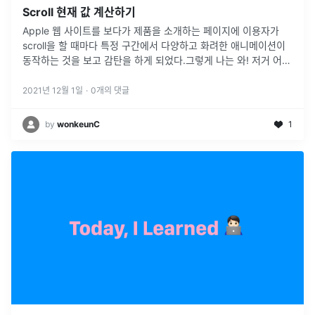
Scroll 현재 값 계산하기
Apple 웹 사이트를 보다가 제품을 소개하는 페이지에 이용자가
scroll을 할 때마다 특정 구간에서 다양하고 화려한 애니메이션이
동작하는 것을 보고 감탄을 하게 되었다.그렇게 나는 와! 저거 어떻
게 하는 거지!? 나도 한번 비스름한 것을 만들어 보고 싶다!!라는
생
...
2021년 12월 1일
·
0
개의 댓글
by
wonkeunC
1