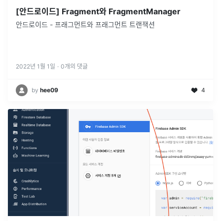
[안드로이드] Fragment와 FragmentManager
안드로이드 - 프래그먼트와 프래그먼트 트랜잭션
2022년 1월 1일
·
0
개의 댓글
by
hee09
4