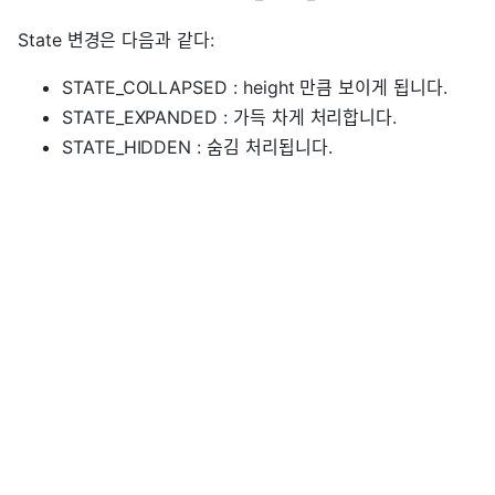
State 변경은 다음과 같다:
STATE_COLLAPSED : height 만큼 보이게 됩니다.
STATE_EXPANDED : 가득 차게 처리합니다.
STATE_HIDDEN : 숨김 처리됩니다.