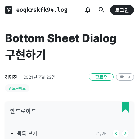
eoqkrskfk94.log
로그인
Bottom Sheet Dialog
구현하기
김명진
·
2021년 7월 23일
팔로우
3
안드로이드
안드로이드
목록 보기
21
/
25