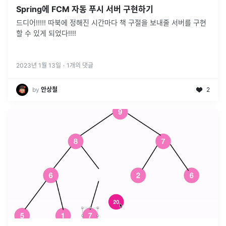
Spring에 FCM 자동 푸시 서버 구현하기
드디어!!!!! 따북에 정해진 시간마다 책 구절을 보내줄 서버를 구현
할 수 있게 되었다!!!!
2023년 1월 13일
·
1
개의 댓글
by
안상철
2