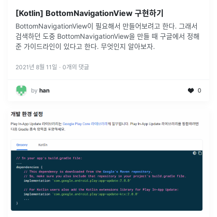
[Kotlin] BottomNavigationView 구현하기
BottomNavigationView이 필요해서 만들어보려고 한다. 그래서
검색하던 도중 BottomNavigationView을 만들 때 구글에서 정해
준 가이드라인이 있다고 한다. 무엇인지 알아보자.
2021년 8월 11일
·
0
개의 댓글
by
han
0