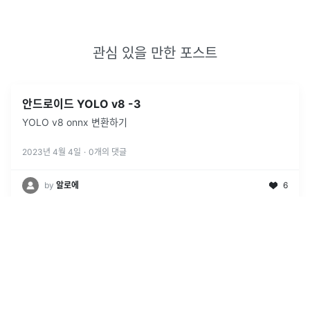
관심 있을 만한 포스트
안드로이드 YOLO v8 -3
YOLO v8 onnx 변환하기
2023년 4월 4일
·
0
개의 댓글
by
알로에
6