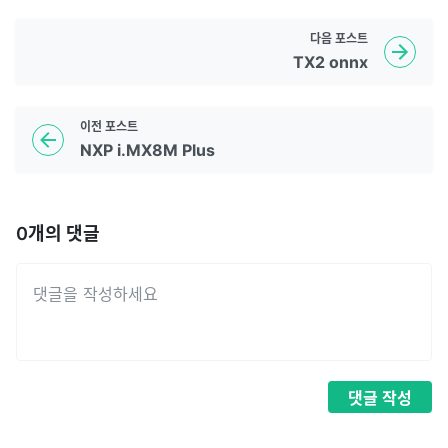
다음
포스트
TX2 onnx
이전
포스트
NXP i.MX8M Plus
0
개의 댓글
댓글
작성