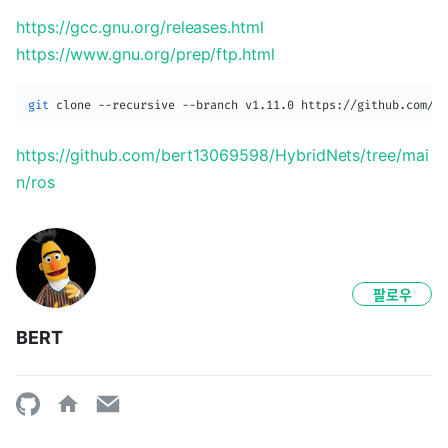
https://gcc.gnu.org/releases.html
https://www.gnu.org/prep/ftp.html
git
 clone --recursive --branch v1.11.0 https://github.com/mi
https://github.com/bert13069598/HybridNets/tree/mai
n/ros
팔로우
BERT