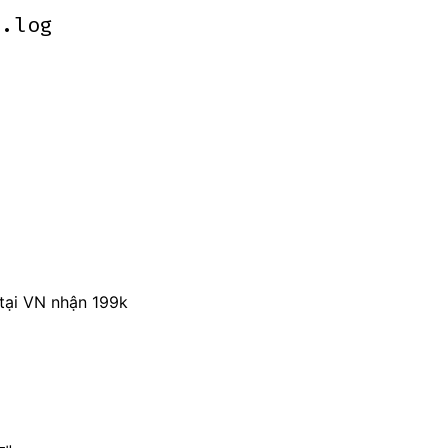
d.log
d.log
 tại VN nhận 199k