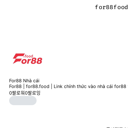
for88foo
for88foo
For88 Nhà cái
For88 | for88.food | Link chính thức vào nhà cái for88
0
팔로워
0
팔로잉