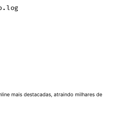
p.log
p.log
ine mais destacadas, atraindo milhares de