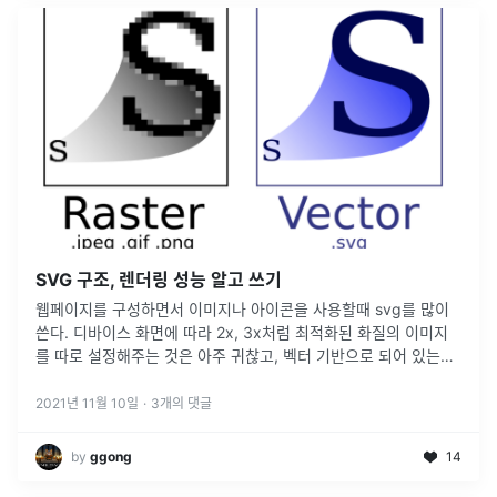
SVG 구조, 렌더링 성능 알고 쓰기
웹페이지를 구성하면서 이미지나 아이콘을 사용할때 svg를 많이
쓴다. 디바이스 화면에 따라 2x, 3x처럼 최적화된 화질의 이미지
를 따로 설정해주는 것은 아주 귀찮고, 벡터 기반으로 되어 있는
svg는 이런 부분을 따로 고려할 필요가 없기 때문이다. 보통은
svg 이미
...
2021년 11월 10일
·
3
개의 댓글
by
ggong
14