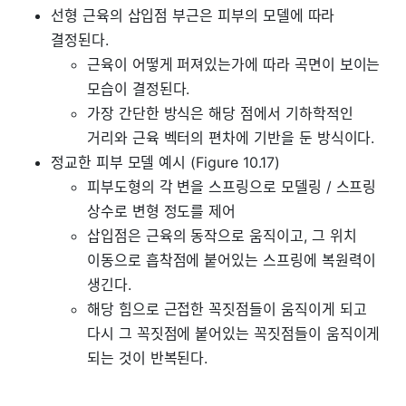
선형 근육의 삽입점 부근은 피부의 모델에 따라
결정된다.
근육이 어떻게 퍼져있는가에 따라 곡면이 보이는
모습이 결정된다.
가장 간단한 방식은 해당 점에서 기하학적인
거리와 근육 벡터의 편차에 기반을 둔 방식이다.
정교한 피부 모델 예시 (Figure 10.17)
피부도형의 각 변을 스프링으로 모델링 / 스프링
상수로 변형 정도를 제어
삽입점은 근육의 동작으로 움직이고, 그 위치
이동으로 흡착점에 붙어있는 스프링에 복원력이
생긴다.
해당 힘으로 근접한 꼭짓점들이 움직이게 되고
다시 그 꼭짓점에 붙어있는 꼭짓점들이 움직이게
되는 것이 반복된다.