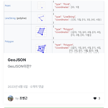
GeoJSON
GeoJSON이란?
2023년 6월 5일
·
0
개의 댓글
by
조병근
3