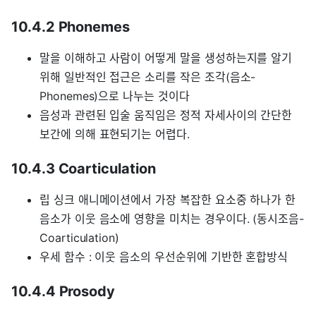
10.4.2 Phonemes
말을 이해하고 사람이 어떻게 말을 생성하는지를 알기
위해 일반적인 접근은 소리를 작은 조각(음소-
Phonemes)으로 나누는 것이다
음성과 관련된 입술 움직임은 정적 자세사이의 간단한
보간에 의해 표현되기는 어렵다.
10.4.3 Coarticulation
립 싱크 애니메이션에서 가장 복잡한 요소중 하나가 한
음소가 이웃 음소에 영향을 미치는 경우이다. (동시조음-
Coarticulation)
우세 함수 : 이웃 음소의 우선순위에 기반한 혼합방식
10.4.4 Prosody