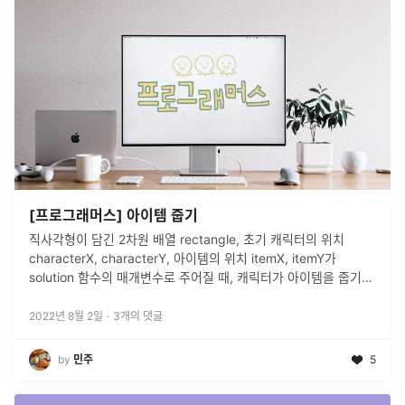
[프로그래머스] 아이템 줍기
직사각형이 담긴 2차원 배열 rectangle, 초기 캐릭터의 위치
characterX, characterY, 아이템의 위치 itemX, itemY가
solution 함수의 매개변수로 주어질 때, 캐릭터가 아이템을 줍기
위해 이동해야 하는 가장 짧은 거리를 구하시오.
2022년 8월 2일
·
3
개의 댓글
by
민주
5