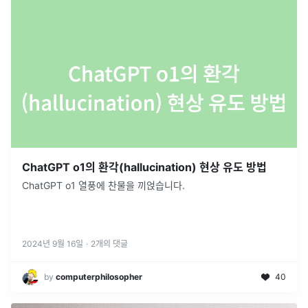
ChatGPT o1의 환각(hallucination) 현상 유도 방법
ChatGPT o1 열풍에 찬물을 끼얹습니다.
2024년 9월 16일
·
2
개의 댓글
by
computerphilosopher
40