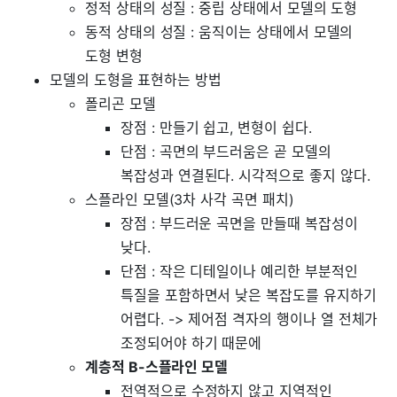
정적 상태의 성질 : 중립 상태에서 모델의 도형
동적 상태의 성질 : 움직이는 상태에서 모델의
도형 변형
모델의 도형을 표현하는 방법
폴리곤 모델
장점 : 만들기 쉽고, 변형이 쉽다.
단점 : 곡면의 부드러움은 곧 모델의
복잡성과 연결된다. 시각적으로 좋지 않다.
스플라인 모델(3차 사각 곡면 패치)
장점 : 부드러운 곡면을 만들때 복잡성이
낮다.
단점 : 작은 디테일이나 예리한 부분적인
특질을 포함하면서 낮은 복잡도를 유지하기
어렵다. -> 제어점 격자의 행이나 열 전체가
조정되어야 하기 때문에
계층적 B-스플라인 모델
전역적으로 수정하지 않고 지역적인