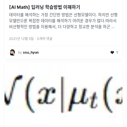
[AI Math] 딥러닝 학습방법 이해하기
데이터를 해석하는 가장 간단한 방법은 선형모델이다. 하지만 선형
모델만으론 복잡한 데이터를 해석하기 어려운 경우가 많다.따라서
비선형적인 방법을 이용해서, 더 다양하고 정교한 분석을 하곤 한
다.그 대표적인 방법이 신경망 이론이다. 이는 흔히 딥러닝이라고
불리는 가장 기
...
2021년 12월 5일
·
0
개의 댓글
by
ssu_hyun
1