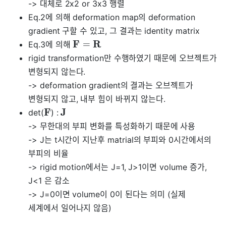
-> 대체로 2x2 or 3x3 행렬
Eq.2에 의해 deformation map의 deformation
gradient 구할 수 있고, 그 결과는 identity matrix
F
R
=
Eq.3에 의해
rigid transformation만 수행하였기 때문에 오브젝트가
변형되지 않는다.
-> deformation gradient의 결과는 오브젝트가
변형되지 않고, 내부 힘이 바뀌지 않는다.
F
J
det(
) :
-> 무한대의 부피 변화를 특성화하기 때문에 사용
-> J는 t시간이 지난후 matrial의 부피와 0시간에서의
부피의 비율
-> rigid motion에서는 J=1, J>1이면 volume 증가,
J<1 은 감소
-> J=0이면 volume이 0이 된다는 의미 (실제
세계에서 일어나지 않음)