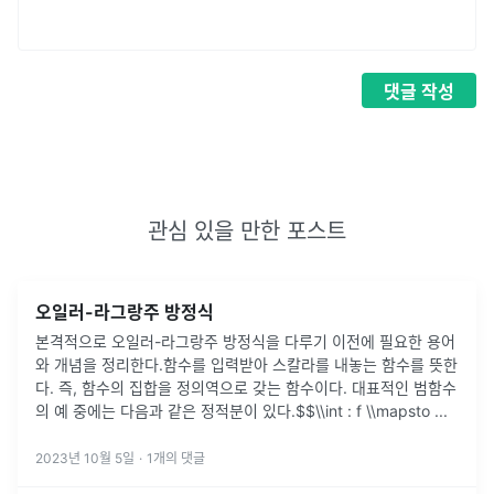
댓글
작성
관심 있을 만한 포스트
오일러-라그랑주 방정식
본격적으로 오일러-라그랑주 방정식을 다루기 이전에 필요한 용어
와 개념을 정리한다.함수를 입력받아 스칼라를 내놓는 함수를 뜻한
다. 즉, 함수의 집합을 정의역으로 갖는 함수이다. 대표적인 범함수
의 예 중에는 다음과 같은 정적분이 있다.$$\\int : f \\mapsto
...
2023년 10월 5일
·
1
개의 댓글