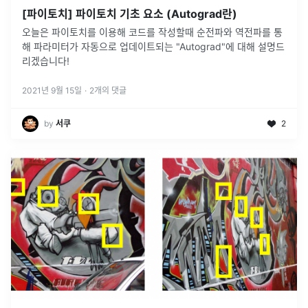
[파이토치] 파이토치 기초 요소 (Autograd란)
오늘은 파이토치를 이용해 코드를 작성할때 순전파와 역전파를 통
해 파라미터가 자동으로 업데이트되는 "Autograd"에 대해 설명드
리겠습니다!
2021년 9월 15일
·
2
개의 댓글
by
서쿠
2