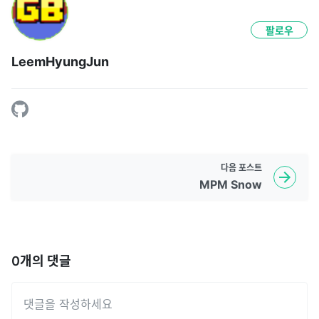
팔로우
LeemHyungJun
다음
포스트
MPM Snow
0
개의 댓글