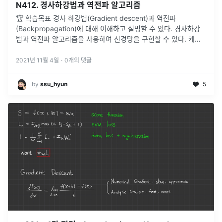
N412. 경사하강법과 역전파 알고리즘
🏆 학습목표 경사 하강법(Gradient descent)과 역전파
(Backpropagation)에 대해 이해하고 설명할 수 있다. 경사하강
법과 역전파 알고리즘을 사용하여 신경망을 구현할 수 있다. 케라
스(Keras) 프레임워크를 이용하여 모델을 구축할 수 있다. c
...
2021년 11월 4일
·
0
개의 댓글
by
ssu_hyun
5