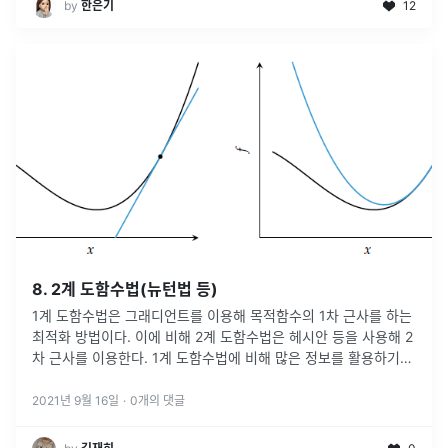
by
한은기
12
8. 2계 도함수법(뉴턴법 등)
1계 도함수법은 그래디언트를 이용해 목적함수의 1차 근사를 하는
최적화 방법이다. 이에 비해 2계 도함수법은 헤시안 등을 사용해 2
차 근사를 이용한다. 1계 도함수법에 비해 많은 정보를 활용하기
때문에, 더욱 정확한 근사를 기대할 수 있을 것이다. 그래디언트는
최적해로
...
2021년 9월 16일
·
0
개의 댓글