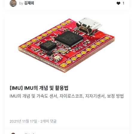
by
김재희
1
[IMU] IMU의 개념 및 활용법
IMU의 개념 및 가속도 센서, 자이로스코프, 지자기센서, 보정 방법
2021년 11월 17일
·
2
개의 댓글