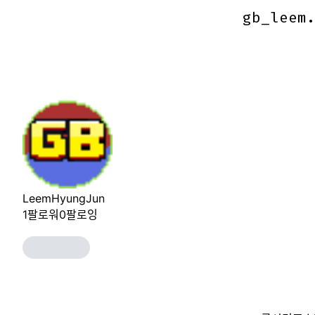
gb_leem
gb_leem
LeemHyungJun
1
팔로워
0
팔로잉