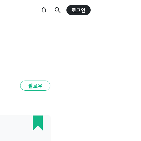
로그인
팔로우