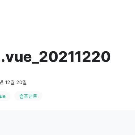
.vue_20211220
년 12월 20일
ue
컴포넌트