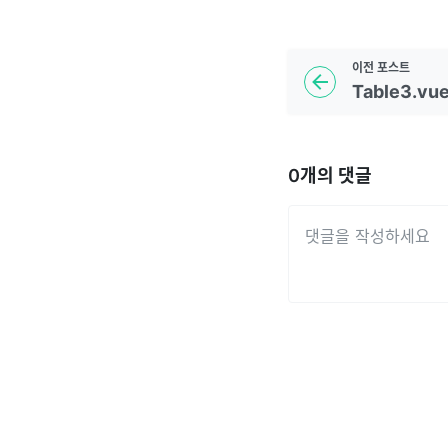
이전
포스트
Table3.vu
0
개의 댓글