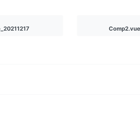
e_20211217
Comp2.vue