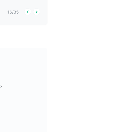
16
/
35

