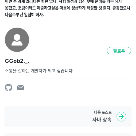
이번 주 과제 퀄리티는 형편 없다. 시험 일정과 겹친 탓에 준비를 너무 하지
못했고, 조금이라도 제출하고싶은 마음에 성급하게 작성한 것 같다. 종강했으니
다음주부턴 열심히 하자.
팔로우
GGob2._.
소통을 잘하는 개발자가 되고 싶습니다.
다음
포스트
자바 상속