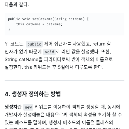
다음과 같다.
public void setCatName(String catName) {

	this.catName = catName;

}
위 코드는,
제어 접근자를 사용했고, return 할
public
인자가 없기 때문에
로 리턴 값을 설정했다. 또한,
void
String catName을 파라미터로써 받아 객체의 이름으로
설정한다. this 키워드는 후 5절에서 다루도록 한다.
4. 생성자 정의하는 방법
생성자
란
키워드를 이용하여 객체를 생성할 때, 동시에
new
개발자가 설정해놓은 내용으로써 객체의 속성을 초기화 할 수
있는 메소드를 말하며, 생성자 메소드의 이름은 클래스의