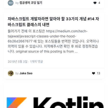
by
컴공생의 코딩 일기
4
자바스크립트 개발자라면 알아야 할 33가지 개념 #14 자
바스크립트 클래스의 내면
들어가기 전에 이 포스팅은 https://medium.com/tech-
tajawal/javascript-classes-under-the-hood-
6b26d2667677 에 있는 포스팅들을 번역한 것입니다. 오역이나
의역이 있을 수 있습니다. 지적해주시면 확인 후 바로 정정하겠습
니다. original source of this posting is from ...
2019년 5월 3일
·
1
개의 댓글
by
Jake Seo
13