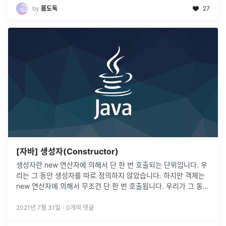
by
봄도둑
27
[자바] 생성자(Constructor)
생성자란 new 연산자에 의해서 단 한 번 호출되는 단위입니다. 우
리는 그 동안 생성자를 따로 정의하지 않았습니다. 하지만 객체는
new 연산자에 의해서 무조건 단 한 번 호출됩니다. 우리가 그 동안
따로 생성자를 정의하지 않고 객체가 오류 없이 동작한 이유는 객
체는
...
2021년 7월 31일
·
0
개의 댓글