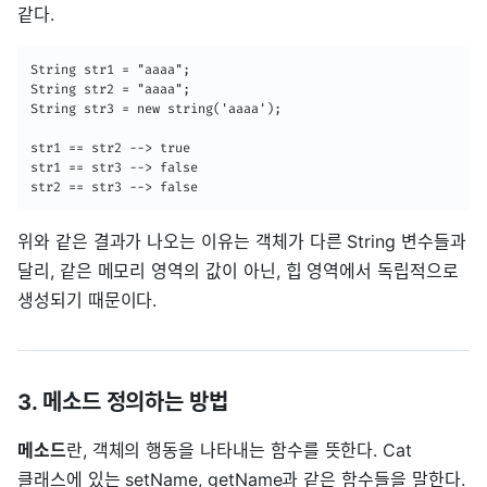
같다.
String str1 = "aaaa";

String str2 = "aaaa";

String str3 = new string('aaaa');

str1 == str2 --> true

str1 == str3 --> false

str2 == str3 --> false
위와 같은 결과가 나오는 이유는 객체가 다른 String 변수들과
달리, 같은 메모리 영역의 값이 아닌, 힙 영역에서 독립적으로
생성되기 때문이다.
3. 메소드 정의하는 방법
메소드
란, 객체의 행동을 나타내는 함수를 뜻한다. Cat
클래스에 있는 setName, getName과 같은 함수들을 말한다.