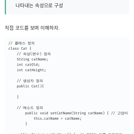
나타내는 속성으로 구성
직접 코드를 보며 이해하자.
// 클래스 정의

class Cat {

    // 속성(변수) 정의

	String catName;

	int catOld;

	int catHeight;

    // 생성자 정의

	public Cat(){

	}

    // 메소드 정의

    	public void setCatName(String catName) { // 고양이 이름 설정하기

    		this.catName = catName;

    	}
