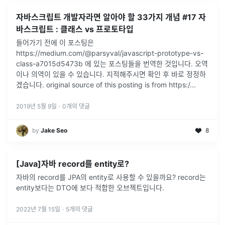
자바스크립트 개발자라면 알아야 할 33가지 개념 #17 자
바스크립트 : 클래스 vs 프로토타입
들어가기 전에 이 포스팅은
https://medium.com/@parsyval/javascript-prototype-vs-
class-a7015d5473b 에 있는 포스팅들을 번역한 것입니다. 오역
이나 의역이 있을 수 있습니다. 지적해주시면 확인 후 바로 정정하
겠습니다. original source of this posting is from https:/...
2019년 5월 9일
·
0
개의 댓글
by
Jake Seo
8
[Java]자바 record를 entity로?
자바의 record를 JPA의 entity로 사용할 수 있을까요? record는
entity보다는 DTO에 보다 적합한 오브젝트입니다.
2022년 7월 15일
·
5
개의 댓글