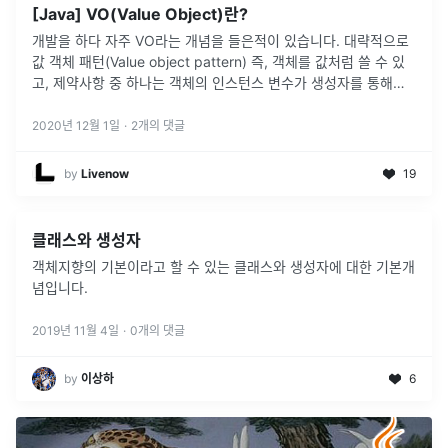
[Java] VO(Value Object)란?
개발을 하다 자주 VO라는 개념을 들은적이 있습니다. 대략적으로
값 객체 패턴(Value object pattern) 즉, 객체를 값처럼 쓸 수 있
고, 제약사항 중 하나는 객체의 인스턴스 변수가 생성자를 통해서
일단 설정된 후에는 결코 변하지 않음을 보장한다는 것입니
...
2020년 12월 1일
·
2
개의 댓글
by
Livenow
19
클래스와 생성자
객체지향의 기본이라고 할 수 있는 클래스와 생성자에 대한 기본개
념입니다.
2019년 11월 4일
·
0
개의 댓글
by
이상하
6