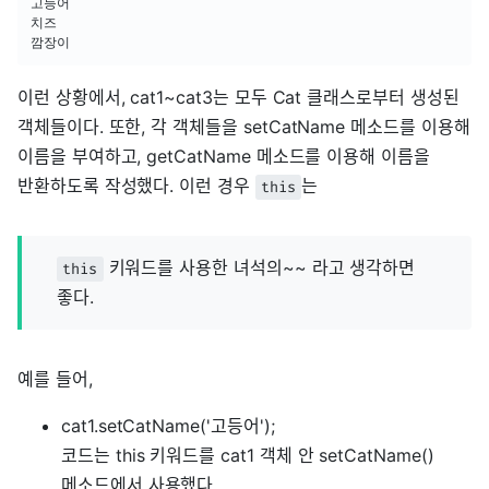
고등어

치즈

이런 상황에서, cat1~cat3는 모두 Cat 클래스로부터 생성된
객체들이다. 또한, 각 객체들을 setCatName 메소드를 이용해
이름을 부여하고, getCatName 메소드를 이용해 이름을
반환하도록 작성했다. 이런 경우
는
this
키워드를 사용한 녀석의~~ 라고 생각하면
this
좋다.
예를 들어,
cat1.setCatName('고등어');
코드는 this 키워드를 cat1 객체 안 setCatName()
메소드에서 사용했다.