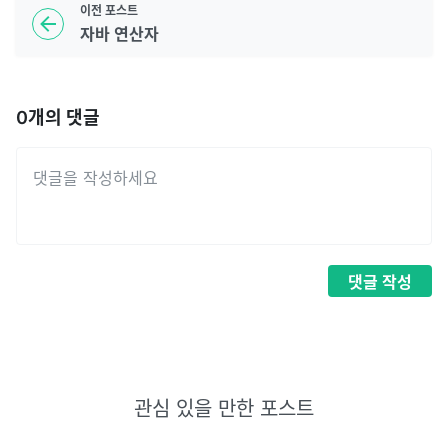
이전
포스트
자바 연산자
0
개의 댓글
댓글
작성
관심 있을 만한 포스트