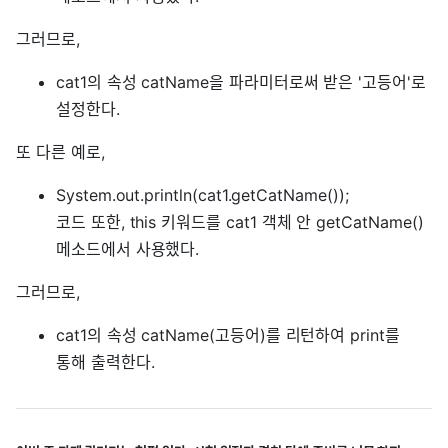
그러므로,
cat1의 속성 catName을 파라미터로써 받은 '고등어'로
설정한다.
또 다른 예로,
System.out.println(cat1.getCatName());
코드 또한, this 키워드를 cat1 객체 안 getCatName()
메소드에서 사용했다.
그러므로,
cat1의 속성 catName(고등어)를 리턴하여 print를
통해 출력한다.