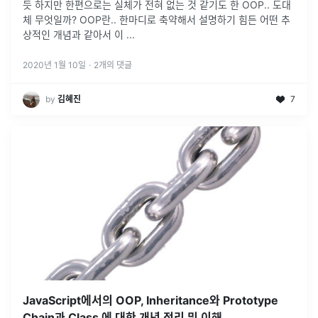
듯 하지만 한편으로는 실체가 전혀 없는 것 같기도 한 OOP.. 도대
체 무엇일까? OOP란.. 한마디로 축약해서 설명하기 힘든 어떤 추
상적인 개념과 같아서 이 ...
2020년 1월 10일
·
2
개의 댓글
by
김혜진
7
JavaScript에서의 OOP, Inheritance와 Prototype
Chain과 Class 에 대한 개념 정리 및 이해