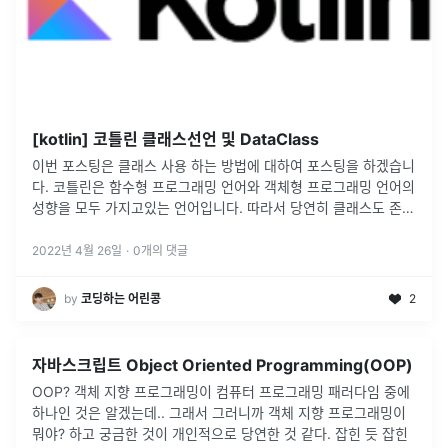
[kotlin] 코틀린 클래스선언 및 DataClass
이번 포스팅은 클래스 사용 하는 방법에 대하여 포스팅을 하겠습니
다. 코틀린은 함수형 프로그래밍 언어와 객체형 프로그래밍 언어의
성향을 모두 가지고있는 언어입니다. 따라서 당연히 클래스도 존재
합니다. 이제 클래스 선언 및 종류에 대하여 알아 보도록 하겠습니
다.클래스 선언
...
2022년 4월 26일
·
0
개의 댓글
by
코딩하는 어린콩
2
자바스크립트 Object Oriented Programming(OOP)
OOP? 객체 지향 프로그래밍이 컴퓨터 프로그래밍 패러다임 중에
하나인 것은 알겠는데.. 그래서 그러니까 객체 지향 프로그래밍이
뭐야? 하고 궁금한 것이 개인적으로 당연한 것 같다. 잡힌 듯 잡힌