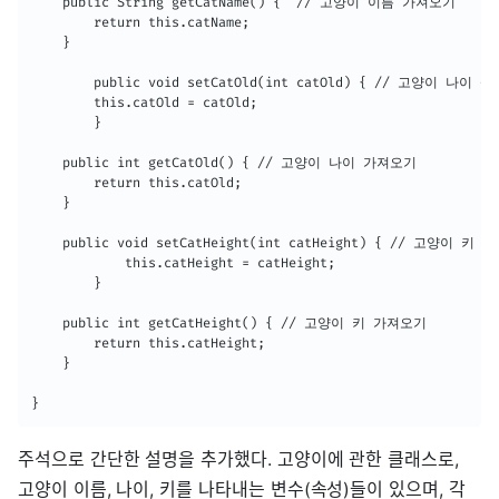
	public String getCatName() {  // 고양이 이름 가져오기

		return this.catName;

	}

    	public void setCatOld(int catOld) { // 고양이 나이 설정하기

   	 	this.catOld = catOld;

    	}

	public int getCatOld() { // 고양이 나이 가져오기

		return this.catOld;

	}

	public void setCatHeight(int catHeight) { // 고양이 키 설정하기

    		this.catHeight = catHeight;

    	}

	public int getCatHeight() { // 고양이 키 가져오기

		return this.catHeight;

	}

}
주석으로 간단한 설명을 추가했다. 고양이에 관한 클래스로,
고양이 이름, 나이, 키를 나타내는 변수(속성)들이 있으며, 각