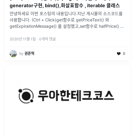
generator구현, bind(),화살표함수 , iterable 클래스
안녕하세요 이번 포스팅의 내용입니다.지난 게시물의 소스코드를
사용합니다. (Ctrl + Click)get함수로 getPriceText() 와
getExpirationMessage() 를 설정했고,set함수로 halfPrice() 를
설정했습니다.set함수에는 변수처럼
...
2020년 11월 1일
·
0
개의 댓글
by
권준혁
0