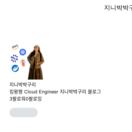
지니박박
지니박박
지니박박구리
킹왕짱 Cloud Engineer 지니박박구리 블로그
3
팔로워
0
팔로잉